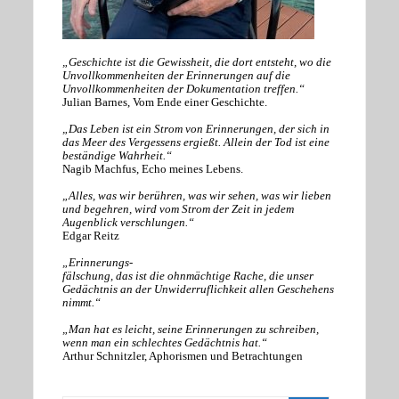
„Geschichte ist die Gewissheit, die dort entsteht, wo die
Unvollkommenheiten der Erinnerungen auf die
Unvollkommenheiten der Dokumentation treffen.“
Julian Barnes, Vom Ende einer Geschichte.
„Das Leben ist ein Strom von Erinnerungen, der sich in
das Meer des Vergessens ergießt. Allein der Tod ist eine
beständige Wahrheit.“
Nagib Machfus, Echo meines Lebens.
„Alles, was wir berühren, was wir sehen, was wir lieben
und begehren, wird vom Strom der Zeit in jedem
Augenblick verschlungen.“
Edgar Reitz
„Erinnerungs-
fälschung, das ist die ohnmächtige Rache, die unser
Gedächtnis an der Unwiderruflichkeit allen Geschehens
nimmt.“
„Man hat es leicht, seine Erinnerungen zu schreiben,
wenn man ein schlechtes Gedächtnis hat.“
Arthur Schnitzler, Aphorismen und Betrachtungen