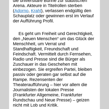
die universitäre Bühne zur städtischen
Arena. Akteure in Titelrollen sterben
(
Adorno
,
Krahl
), verlassen endgültig den
Schauplatz oder gewinnen erst im Verlauf
der Aufführung Profil.
Es geht um Freiheit und Gerechtigkeit,
den „Neuen Menschen“ um das Glück der
Menschheit, um Verrat und
Standhaftigkeit, Freundschaft und
Feindschaft. Vermittelt durch Fernsehen,
Radio und Presse sind die Bürger als
Zuschauer in das Geschehen mit
einbezogen. Sie ergreifen Partei, bleiben
passiv oder geraten gar selbst auf die
Rampe. Rezensenten der
Theateraufführung – hier vor allem die
Journalisten der lokalen Presse
(Frankfurter Allgemeine, Frankfurter
Rundschau und Neue Presse) – geizen
nicht mit Lob und Kritik.