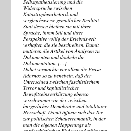
Selbstpathetisierung und die
Widersprüche zwischen
Katastrophenrhetorik und
vergleichsweise gemütlicher Realität.
Statt dessen bleiben sie mit ihrer
Sprache, ihrem Stil und ihrer
Perspektive völlig der Erlebniswelt
verhaftet, die sie beschreiben. Damit
mutieren die Artikel von Analysen zu
Dokumenten und doubeln die
Dokumentation. […]
Dabei vermochte vor allem die Prosa
Adornos so zu benebeln, daß der
Unterschied zwischen faschistischem
Terror und kapitalistischer
Bewußtseinsverkürzung ebenso
verschwamm wie der zwischen
bürgerlicher Demokratie und totalitärer
Herrschaft. Damit öffnete sich das Tor
zur politischen Schauerromantik, in der
man die eigenen Happenings als
antifaschistischen Widerstand stilisieren