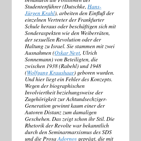
Studentenführer (Dutschke,
Hans-
Jürgen Krahl
), arbeiten den Einfluß der
einzelnen Vertreter der Frankfurter
Schule heraus oder beschäftigen sich mit
Sonderaspekten wie den Weiberräten,
der sexuellen Revolution oder der
Haltung zu Israel. Sie stammen mit zwei
Ausnahmen (
Oskar Negt
, Ulrich
Sonnemann) von Beteiligten, die
zwischen 1938 (Rabehl) und 1948
(
Wolfgang Kraushaar
) geboren wurden.
Und hier liegt ein Fehler des Konzepts.
Wegen der biographischen
Involviertheit beziehungsweise der
Zugehörigkeit zur Achtundsechziger-
Generation gewinnt kaum einer der
Autoren Distanz zum damaligen
Geschehen. Das zeigt schon ihr Stil. Die
Rhetorik der Revolte war bekanntlich
durch den Seminarmarxismus des SDS
und die Prosa
Adornos
geprägt, die mit