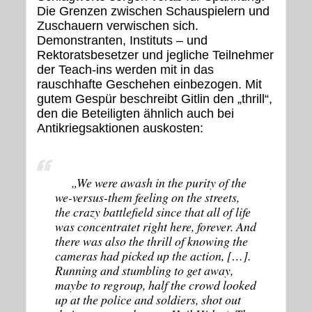
Die Grenzen zwischen Schauspielern und
Zuschauern verwischen sich.
Demonstranten, Instituts – und
Rektoratsbesetzer und jegliche Teilnehmer
der Teach-ins werden mit in das
rauschhafte Geschehen einbezogen. Mit
gutem Gespür beschreibt Gitlin den „thrill“,
den die Beteiligten ähnlich auch bei
Antikriegsaktionen auskosten:
„We were awash in the purity of the
we-versus-them feeling on the streets,
the crazy battlefield since that all of life
was concentratet right here, forever. And
there was also the thrill of knowing the
cameras had picked up the action, […].
Running and stumbling to get away,
maybe to regroup, half the crowd looked
up at the police and soldiers, shot out