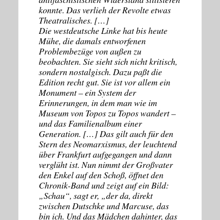
konnte. Das verlieh der Revolte etwas
Theatralisches. […]
Die westdeutsche Linke hat bis heute
Mühe, die damals entworfenen
Problembezüge von außen zu
beobachten. Sie sieht sich nicht kritisch,
sondern nostalgisch. Dazu paßt die
Edition recht gut. Sie ist vor allem ein
Monument – ein System der
Erinnerungen, in dem man wie im
Museum von Topos zu Topos wandert –
und das Familienalbum einer
Generation. […] Das gilt auch für den
Stern des Neomarxismus, der leuchtend
über Frankfurt aufgegangen und dann
verglüht ist. Nun nimmt der Großvater
den Enkel auf den Schoß, öffnet den
Chronik-Band und zeigt auf ein Bild:
„Schau“, sagt er, „der da, direkt
zwischen Dutschke und Marcuse, das
bin ich. Und das Mädchen dahinter, das