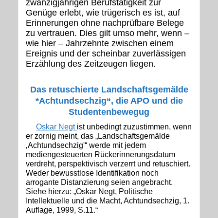
zwanzigjährigen Berufstätigkeit zur
Genüge erlebt, wie trügerisch es ist, auf
Erinnerungen ohne nachprüfbare Belege
zu vertrauen. Dies gilt umso mehr, wenn –
wie hier – Jahrzehnte zwischen einem
Ereignis und der scheinbar zuverlässigen
Erzählung des Zeitzeugen liegen.
Das retuschierte Landschaftsgemälde
*Achtundsechzig“, die APO und die
Studentenbewegug
Oskar Negt
ist unbedingt zuzustimmen, wenn
er zornig meint, das „Landschaftsgemälde
‚Achtundsechzig'“ werde mit jedem
mediengesteuerten Rückerinnerungsdatum
verdreht, perspektivisch verzerrt und retuschiert.
Weder bewusstlose Identifikation noch
arrogante Distanzierung seien angebracht.
Siehe hierzu: „Oskar Negt, Politische
Intellektuelle und die Macht, Achtundsechzig, 1.
Auflage, 1999, S.11.“