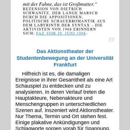
mit der Fahne, das ist Großmutter.“
REZENSION VON DIETRICH
SCHWANITZ, DER LANGE MARSCH
DURCH DIE APPOSITIONEN,
POLITISCHE SCHAUERROMANTIK AUS
DEM LABYRINTH DER SYNTAX – DIE
AKTIVISTEN VON 1968 ERINNERN
SICH;
FAZ VOM 29. JUNI 1998
.
Das Aktionstheater der
Studentenbewegung an der Universität
Frankfurt
Hilfreich ist es, die damaligen
Ereignisse in ihrer Gesamtheit als eine Art
Schauspiel zu entdecken und zu
analysieren. In deren Verlauf treten die
Hauptakteure, Nebenakteure und
Menschengruppen in unterschiedlichen
Szenen auf. Inszeniert wird Aktionstheater.
Nur Thema, Termin und Ort stehen fest.
Einige plakative Ankündigungen und
Schlagworte sorgen vorab für Spannung.