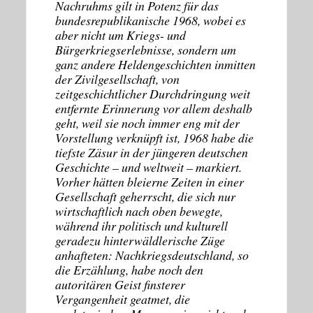
Nachruhms gilt in Potenz für das
bundesrepublikanische 1968, wobei es
aber nicht um Kriegs- und
Bürgerkriegserlebnisse, sondern um
ganz andere Heldengeschichten inmitten
der Zivilgesellschaft, von
zeitgeschichtlicher Durchdringung weit
entfernte Erinnerung vor allem deshalb
geht, weil sie noch immer eng mit der
Vorstellung verknüpft ist, 1968 habe die
tiefste Zäsur in der jüngeren deutschen
Geschichte – und weltweit – markiert.
Vorher hätten bleierne Zeiten in einer
Gesellschaft geherrscht, die sich nur
wirtschaftlich nach oben bewegte,
während ihr politisch und kulturell
geradezu hinterwäldlerische Züge
anhafteten: Nachkriegsdeutschland, so
die Erzählung, habe noch den
autoritären Geist finsterer
Vergangenheit geatmet, die