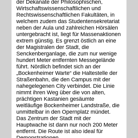
der Dekanate der Philosophischen,
Wirtschaftswissenschaftlichen und
Rechtswissenschaftlichen Fakultäten, in
welchem zudem das Studentensekretariat
neben der Aula und zahlreichen Hörsälen
untergebracht ist, liegt für Massenaktionen
extrem günstig. Es grenzt östlich an eine
der Magistralen der Stadt, die
Senckenberganlage, die zum nur wenige
hundert Meter entfernten Messegelände
führt. Nördlich befindet sich an der
„Bockenheimer Warte“ die Haltestelle der
Straßenbahn, die den Campus mit der
nahegelegenen City verbindet. Die Linie
nimmt ihren Weg über die von alten,
prächtigen Kastanien gesäumte
weitläufige Bockenheimer Landstraße, die
unmittelbar in den Opernplatz mündet.
Das Zentrum der Stadt mit der
Hauptwache ist dann nur noch 200 Meter
entfernt. Die Route ist also ideal für
Demonstrationen.