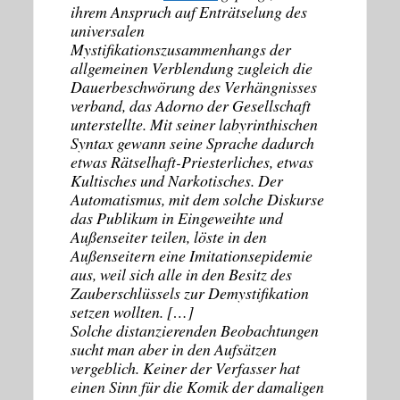
ihrem Anspruch auf Enträtselung des
universalen
Mystifikationszusammenhangs der
allgemeinen Verblendung zugleich die
Dauerbeschwörung des Verhängnisses
verband, das Adorno der Gesellschaft
unterstellte. Mit seiner labyrinthischen
Syntax gewann seine Sprache dadurch
etwas Rätselhaft-Priesterliches, etwas
Kultisches und Narkotisches. Der
Automatismus, mit dem solche Diskurse
das Publikum in Eingeweihte und
Außenseiter teilen, löste in den
Außenseitern eine Imitationsepidemie
aus, weil sich alle in den Besitz des
Zauberschlüssels zur Demystifikation
setzen wollten. […]
Solche distanzierenden Beobachtungen
sucht man aber in den Aufsätzen
vergeblich. Keiner der Verfasser hat
einen Sinn für die Komik der damaligen