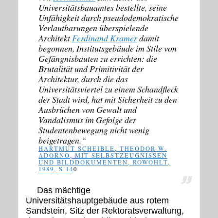
Universitätsbauamtes bestellte, seine
Unfähigkeit durch pseudodemokratische
Verlautbarungen überspielende
Architekt
Ferdinand Kramer
damit
begonnen, Institutsgebäude im Stile von
Gefängnisbauten zu errichten: die
Brutalität und Primitivität der
Architektur, durch die das
Universitätsviertel zu einem Schandfleck
der Stadt wird, hat mit Sicherheit zu den
Ausbrüchen von Gewalt und
Vandalismus im Gefolge der
Studentenbewegung nicht wenig
beigetragen.“
HARTMUT SCHEIBLE, THEODOR W.
ADORNO, MIT SELBSTZEUGNISSEN
UND BILDDOKUMENTEN, ROWOHLT,
1989, S.14
0
Das mächtige
Universitätshauptgebäude aus rotem
Sandstein, Sitz der Rektoratsverwaltung,