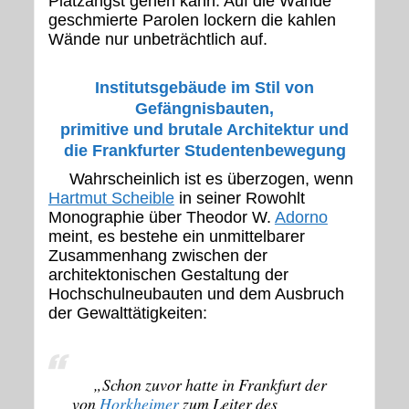
Platzangst gehen kann. Auf die Wände
geschmierte Parolen lockern die kahlen
Wände nur unbeträchtlich auf.
Institutsgebäude im Stil von
Gefängnisbauten,
primitive und brutale Architektur und
die Frankfurter Studentenbewegung
Wahrscheinlich ist es überzogen, wenn
Hartmut Scheible
in seiner Rowohlt
Monographie über Theodor W.
Adorno
meint, es bestehe ein unmittelbarer
Zusammenhang zwischen der
architektonischen Gestaltung der
Hochschulneubauten und dem Ausbruch
der Gewalttätigkeiten:
„
Schon zuvor hatte in Frankfurt der
von
Horkheimer
zum Leiter des