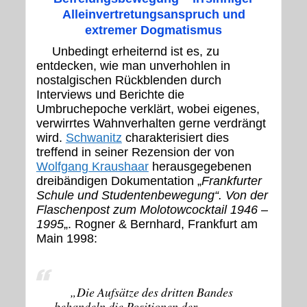
Alleinvertretungsanspruch und
extremer Dogmatismus
Unbedingt erheiternd ist es, zu
entdecken, wie man unverhohlen in
nostalgischen Rückblenden durch
Interviews und Berichte die
Umbruchepoche verklärt, wobei eigenes,
verwirrtes Wahnverhalten gerne verdrängt
wird.
Schwanitz
charakterisiert dies
treffend in seiner Rezension der von
Wolfgang Kraushaar
herausgegebenen
dreibändigen Dokumentation „
Frankfurter
Schule und Studentenbewegung“. Von der
Flaschenpost zum Molotowcocktail 1946 –
1995
„. Rogner & Bernhard, Frankfurt am
Main 1998:
„Die Aufsätze des dritten Bandes
behandeln die Positionen der