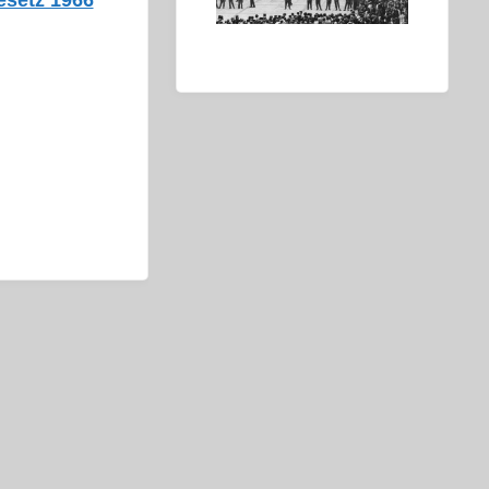
setz 1966