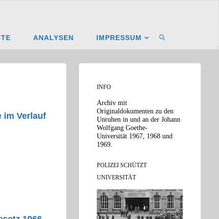
NTE
ANALYSEN
IMPRESSUM
SUCHEN
INFO
Archiv mit
Originaldokumenten zu den
 im Verlauf
Unruhen in und an der Johann
Wolfgang Goethe-
Universität 1967, 1968 und
1969.
POLIZEI SCHÜTZT
UNIVERSITÄT