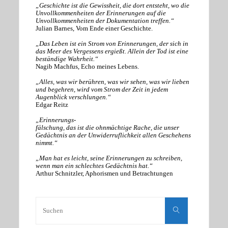
„Geschichte ist die Gewissheit, die dort entsteht, wo die
Unvollkommenheiten der Erinnerungen auf die
Unvollkommenheiten der Dokumentation treffen.“
Julian Barnes, Vom Ende einer Geschichte.
„Das Leben ist ein Strom von Erinnerungen, der sich in
das Meer des Vergessens ergießt. Allein der Tod ist eine
beständige Wahrheit.“
Nagib Machfus, Echo meines Lebens.
„Alles, was wir berühren, was wir sehen, was wir lieben
und begehren, wird vom Strom der Zeit in jedem
Augenblick verschlungen.“
Edgar Reitz
„Erinnerungs-
fälschung, das ist die ohnmächtige Rache, die unser
Gedächtnis an der Unwiderruflichkeit allen Geschehens
nimmt.“
„Man hat es leicht, seine Erinnerungen zu schreiben,
wenn man ein schlechtes Gedächtnis hat.“
Arthur Schnitzler, Aphorismen und Betrachtungen
Suchen
nach:
Suchen