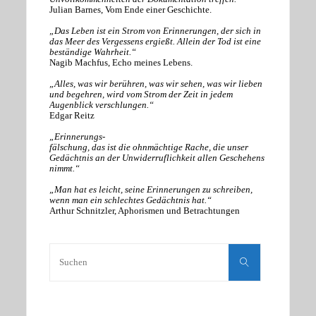
Julian Barnes, Vom Ende einer Geschichte.
„Das Leben ist ein Strom von Erinnerungen, der sich in
das Meer des Vergessens ergießt. Allein der Tod ist eine
beständige Wahrheit.“
Nagib Machfus, Echo meines Lebens.
„Alles, was wir berühren, was wir sehen, was wir lieben
und begehren, wird vom Strom der Zeit in jedem
Augenblick verschlungen.“
Edgar Reitz
„Erinnerungs-
fälschung, das ist die ohnmächtige Rache, die unser
Gedächtnis an der Unwiderruflichkeit allen Geschehens
nimmt.“
„Man hat es leicht, seine Erinnerungen zu schreiben,
wenn man ein schlechtes Gedächtnis hat.“
Arthur Schnitzler, Aphorismen und Betrachtungen
Suchen
nach:
Suchen