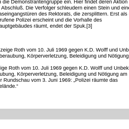
uch die Demonstrantengruppe ein. Hier findet deren Aktion
 Abschluß. Die Verfolger schleudern einen Stein und ein
seingangstüren des Rektorats, die zersplittern. Erst als d
rufene Polizei erscheint und die Vorhalle des
hauptgebäudes räumt, endet der Spuk.[3]
nzeige Roth vom 10. Juli 1969 gegen K.D. Wolff und Unb
sberaubung, Körperverletzung, Beleidigung und Nötigung
eige Roth vom 10. Juli 1969 gegen K.D. Wolff und Unbe­
aubung, Körperverletzung, Beleidigung und Nötigung am 
ter Rundschau vom 3. Juni 1969: „Polizei räumte das
elände.“