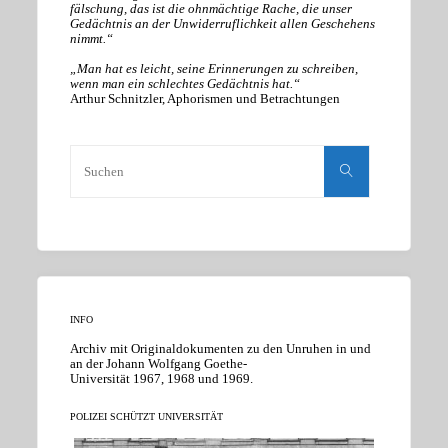
fälschung, das ist die ohnmächtige Rache, die unser
Gedächtnis an der Unwiderruflichkeit allen Geschehens
nimmt.“
„Man hat es leicht, seine Erinnerungen zu schreiben,
wenn man ein schlechtes Gedächtnis hat.“
Arthur Schnitzler, Aphorismen und Betrachtungen
Suchen
nach:
Suchen
INFO
Archiv mit Originaldokumenten zu den Unruhen in und
an der Johann Wolfgang Goethe-
Universität 1967, 1968 und 1969.
POLIZEI SCHÜTZT UNIVERSITÄT