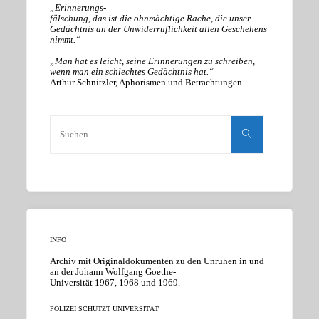
„Erinnerungs-
fälschung, das ist die ohnmächtige Rache, die unser
Gedächtnis an der Unwiderruflichkeit allen Geschehens
nimmt.“
„Man hat es leicht, seine Erinnerungen zu schreiben,
wenn man ein schlechtes Gedächtnis hat.“
Arthur Schnitzler, Aphorismen und Betrachtungen
Suchen
nach:
Suchen
INFO
Archiv mit Originaldokumenten zu den Unruhen in und
an der Johann Wolfgang Goethe-
Universität 1967, 1968 und 1969.
POLIZEI SCHÜTZT UNIVERSITÄT