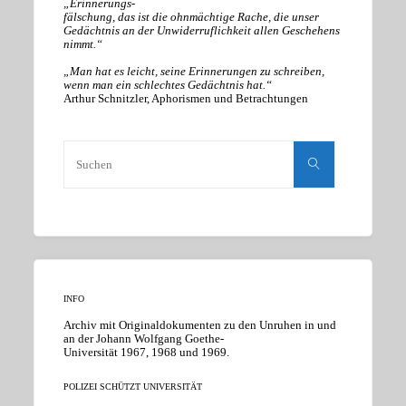
„Erinnerungs-
fälschung, das ist die ohnmächtige Rache, die unser
Gedächtnis an der Unwiderruflichkeit allen Geschehens
nimmt.“
„Man hat es leicht, seine Erinnerungen zu schreiben,
wenn man ein schlechtes Gedächtnis hat.“
Arthur Schnitzler, Aphorismen und Betrachtungen
Suchen
nach:
Suchen
INFO
Archiv mit Originaldokumenten zu den Unruhen in und
an der Johann Wolfgang Goethe-
Universität 1967, 1968 und 1969.
POLIZEI SCHÜTZT UNIVERSITÄT