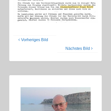
Vorheriges Bild
Nächstes Bild