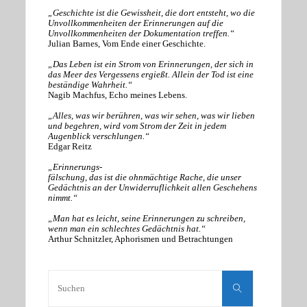
„Geschichte ist die Gewissheit, die dort entsteht, wo die
Unvollkommenheiten der Erinnerungen auf die
Unvollkommenheiten der Dokumentation treffen.“
Julian Barnes, Vom Ende einer Geschichte.
„Das Leben ist ein Strom von Erinnerungen, der sich in
das Meer des Vergessens ergießt. Allein der Tod ist eine
beständige Wahrheit.“
Nagib Machfus, Echo meines Lebens.
„Alles, was wir berühren, was wir sehen, was wir lieben
und begehren, wird vom Strom der Zeit in jedem
Augenblick verschlungen.“
Edgar Reitz
„Erinnerungs-
fälschung, das ist die ohnmächtige Rache, die unser
Gedächtnis an der Unwiderruflichkeit allen Geschehens
nimmt.“
„Man hat es leicht, seine Erinnerungen zu schreiben,
wenn man ein schlechtes Gedächtnis hat.“
Arthur Schnitzler, Aphorismen und Betrachtungen
Suchen
nach:
Suchen