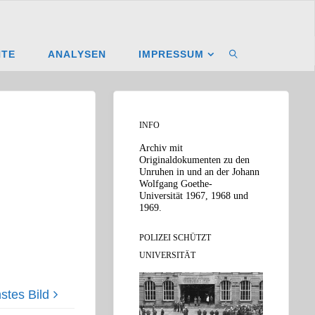
NTE
ANALYSEN
IMPRESSUM
SUCHEN
INFO
Archiv mit
Originaldokumenten zu den
Unruhen in und an der Johann
Wolfgang Goethe-
Universität 1967, 1968 und
1969.
POLIZEI SCHÜTZT
UNIVERSITÄT
stes Bild