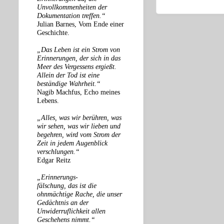
Unvollkommenheiten der
Dokumentation treffen.“
Julian Barnes, Vom Ende einer
Geschichte.
„Das Leben ist ein Strom von
Erinnerungen, der sich in das
Meer des Vergessens ergießt.
Allein der Tod ist eine
beständige Wahrheit.“
Nagib Machfus, Echo meines
Lebens.
„Alles, was wir berühren, was
wir sehen, was wir lieben und
begehren, wird vom Strom der
Zeit in jedem Augenblick
verschlungen.“
Edgar Reitz
„Erinnerungs-
fälschung, das ist die
ohnmächtige Rache, die unser
Gedächtnis an der
Unwiderruflichkeit allen
Geschehens nimmt.“