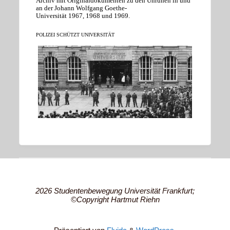
Archiv mit Originaldokumenten zu den Unruhen in und
an der Johann Wolfgang Goethe-
Universität 1967, 1968 und 1969.
POLIZEI SCHÜTZT UNIVERSITÄT
2026 Studentenbewegung Universität Frankfurt;
©Copyright Hartmut Riehn