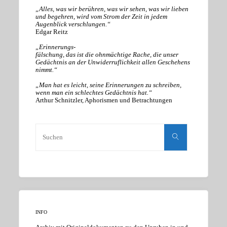
„Alles, was wir berühren, was wir sehen, was wir lieben
und begehren, wird vom Strom der Zeit in jedem
Augenblick verschlungen.“
Edgar Reitz
„Erinnerungs-
fälschung, das ist die ohnmächtige Rache, die unser
Gedächtnis an der Unwiderruflichkeit allen Geschehens
nimmt.“
„Man hat es leicht, seine Erinnerungen zu schreiben,
wenn man ein schlechtes Gedächtnis hat.“
Arthur Schnitzler, Aphorismen und Betrachtungen
Suchen
nach:
Suchen
INFO