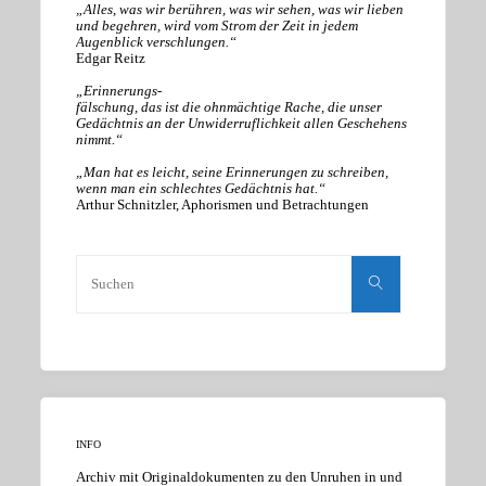
„Alles, was wir berühren, was wir sehen, was wir lieben
und begehren, wird vom Strom der Zeit in jedem
Augenblick verschlungen.“
Edgar Reitz
„Erinnerungs-
fälschung, das ist die ohnmächtige Rache, die unser
Gedächtnis an der Unwiderruflichkeit allen Geschehens
nimmt.“
„Man hat es leicht, seine Erinnerungen zu schreiben,
wenn man ein schlechtes Gedächtnis hat.“
Arthur Schnitzler, Aphorismen und Betrachtungen
Suchen
nach:
Suchen
INFO
Archiv mit Originaldokumenten zu den Unruhen in und