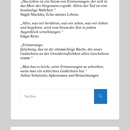
„Das Leben ist ein Strom von Erinnerungen, der sich in
das Meer des Vergessens ergießt. Allein der Tod ist eine
beständige Wahrheit.“
Nagib Machfus, Echo meines Lebens.
„Alles, was wir berühren, was wir sehen, was wir lieben
und begehren, wird vom Strom der Zeit in jedem
Augenblick verschlungen.“
Edgar Reitz
„Erinnerungs-
fälschung, das ist die ohnmächtige Rache, die unser
Gedächtnis an der Unwiderruflichkeit allen Geschehens
nimmt.“
„Man hat es leicht, seine Erinnerungen zu schreiben,
wenn man ein schlechtes Gedächtnis hat.“
Arthur Schnitzler, Aphorismen und Betrachtungen
Suchen
nach:
Suchen