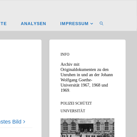
NTE
ANALYSEN
IMPRESSUM
SUCHEN
INFO
Archiv mit
Originaldokumenten zu den
Unruhen in und an der Johann
Wolfgang Goethe-
Universität 1967, 1968 und
1969.
POLIZEI SCHÜTZT
UNIVERSITÄT
stes Bild