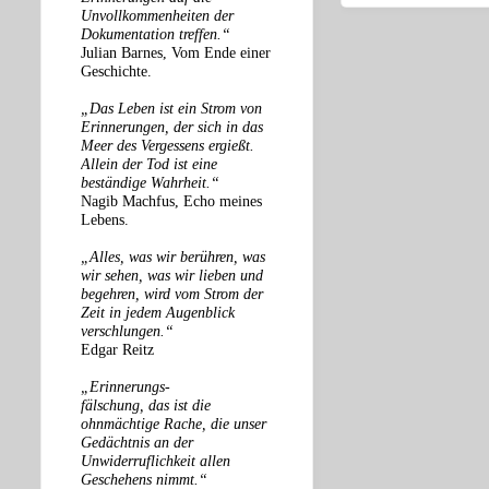
Unvollkommenheiten der
Dokumentation treffen.“
Julian Barnes, Vom Ende einer
Geschichte.
„Das Leben ist ein Strom von
Erinnerungen, der sich in das
Meer des Vergessens ergießt.
Allein der Tod ist eine
beständige Wahrheit.“
Nagib Machfus, Echo meines
Lebens.
„Alles, was wir berühren, was
wir sehen, was wir lieben und
begehren, wird vom Strom der
Zeit in jedem Augenblick
verschlungen.“
Edgar Reitz
„Erinnerungs-
fälschung, das ist die
ohnmächtige Rache, die unser
Gedächtnis an der
Unwiderruflichkeit allen
Geschehens nimmt.“