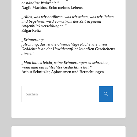
beständige Wahrheit.“
Nagib Machfus, Echo meines Lebens.
„Alles, was wir berühren, was wir sehen, was wir lieben
und begehren, wird vom Strom der Zeit in jedem
Augenblick verschlungen.“
Edgar Reitz
„Erinnerungs-
fälschung, das ist die ohnmächtige Rache, die unser
Gedächtnis an der Unwiderruflichkeit allen Geschehens
nimmt.“
„Man hat es leicht, seine Erinnerungen zu schreiben,
wenn man ein schlechtes Gedächtnis hat.“
Arthur Schnitzler, Aphorismen und Betrachtungen
Suchen
nach:
Suchen