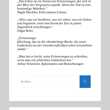
„Das Leben ist ein Strom von Erinnerungen, der sich in
das Meer des Vergessens ergießt. Allein der Tod ist eine
beständige Wahrheit.“
Nagib Machfus, Echo meines Lebens.
„Alles, was wir berühren, was wir sehen, was wir lieben
und begehren, wird vom Strom der Zeit in jedem
Augenblick verschlungen.“
Edgar Reitz
„Erinnerungs-
fälschung, das ist die ohnmächtige Rache, die unser
Gedächtnis an der Unwiderruflichkeit allen Geschehens
nimmt.“
„Man hat es leicht, seine Erinnerungen zu schreiben,
wenn man ein schlechtes Gedächtnis hat.“
Arthur Schnitzler, Aphorismen und Betrachtungen
Suchen
nach:
Suchen