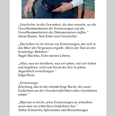
„Geschichte ist die Gewissheit, die dort entsteht, wo die
Unvollkommenheiten der Erinnerungen auf die
Unvollkommenheiten der Dokumentation treffen.“
Julian Barnes, Vom Ende einer Geschichte.
„Das Leben ist ein Strom von Erinnerungen, der sich in
das Meer des Vergessens ergießt. Allein der Tod ist eine
beständige Wahrheit.“
Nagib Machfus, Echo meines Lebens.
„Alles, was wir berühren, was wir sehen, was wir lieben
und begehren, wird vom Strom der Zeit in jedem
Augenblick verschlungen.“
Edgar Reitz
„Erinnerungs-
fälschung, das ist die ohnmächtige Rache, die unser
Gedächtnis an der Unwiderruflichkeit allen Geschehens
nimmt.“
„Man hat es leicht, seine Erinnerungen zu schreiben,
wenn man ein schlechtes Gedächtnis hat.“
Arthur Schnitzler, Aphorismen und Betrachtungen