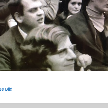
es Bild