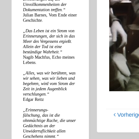
Unvollkommenheiten der
Dokumentation treffen.“
Julian Barnes, Vom Ende einer
Geschichte.
„Das Leben ist ein Strom von
Erinnerungen, der sich in das
Meer des Vergessens ergießt.
Allein der Tod ist eine
beständige Wahrheit.“
Nagib Machfus, Echo meines
Lebens.
„Alles, was wir berühren, was
wir sehen, was wir lieben und
begehren, wird vom Strom der
Zeit in jedem Augenblick
verschlungen.“
Edgar Reitz
„Erinnerungs-
Vorherig
fälschung, das ist die
ohnmächtige Rache, die unser
Gedächtnis an der
Unwiderruflichkeit allen
Geschehens nimmt.“