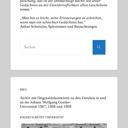
fälschung, das ist die ohnmächtige Rache, die unser
Gedächtnis an der Unwiderruflichkeit allen Geschehens
nimmt.“
„Man hat es leicht, seine Erinnerungen zu schreiben,
wenn man ein schlechtes Gedächtnis hat.“
Arthur Schnitzler, Aphorismen und Betrachtungen
Suchen
nach:
Suchen
INFO
Archiv mit Originaldokumenten zu den Unruhen in und
an der Johann Wolfgang Goethe-
Universität 1967, 1968 und 1969.
POLIZEI SCHÜTZT UNIVERSITÄT