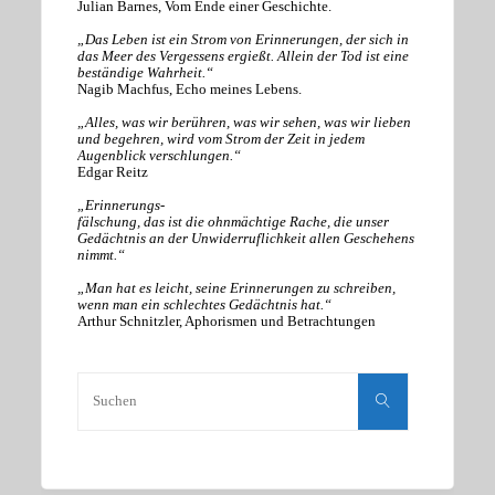
Julian Barnes, Vom Ende einer Geschichte.
„Das Leben ist ein Strom von Erinnerungen, der sich in
das Meer des Vergessens ergießt. Allein der Tod ist eine
beständige Wahrheit.“
Nagib Machfus, Echo meines Lebens.
„Alles, was wir berühren, was wir sehen, was wir lieben
und begehren, wird vom Strom der Zeit in jedem
Augenblick verschlungen.“
Edgar Reitz
„Erinnerungs-
fälschung, das ist die ohnmächtige Rache, die unser
Gedächtnis an der Unwiderruflichkeit allen Geschehens
nimmt.“
„Man hat es leicht, seine Erinnerungen zu schreiben,
wenn man ein schlechtes Gedächtnis hat.“
Arthur Schnitzler, Aphorismen und Betrachtungen
Suchen
nach:
Suchen