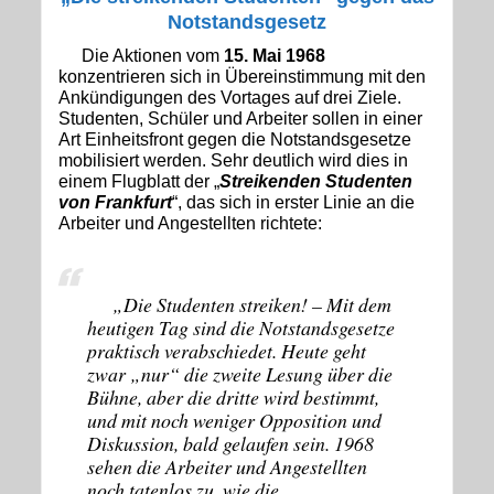
Notstandsgesetz
Die Aktionen vom
15. Mai 1968
konzentrieren sich in Übereinstimmung mit den
Ankündigungen des Vortages auf drei Ziele.
Studenten, Schüler und Arbeiter sollen in einer
Art Einheitsfront gegen die Notstandsgesetze
mobilisiert werden. Sehr deutlich wird dies in
einem Flugblatt der „
Streikenden Studenten
von Frankfurt
“, das sich in erster Linie an die
Arbeiter und Angestellten richtete:
„Die Studenten streiken! – Mit dem
heutigen Tag sind die Notstandsgesetze
praktisch verabschiedet. Heute geht
zwar „nur“ die zweite Lesung über die
Bühne, aber die dritte wird bestimmt,
und mit noch weniger Opposition und
Diskussion, bald gelaufen sein. 1968
sehen die Arbeiter und Angestellten
noch tatenlos zu, wie die