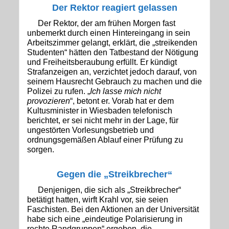
Der Rektor reagiert
gelassen
Der Rektor, der am frühen Morgen fast
unbemerkt durch einen Hintereingang in sein
Arbeitszimmer gelangt, erklärt, die „streikenden
Studenten“ hätten den Tatbestand der Nötigung
und Freiheitsberaubung erfüllt. Er kündigt
Strafanzeigen an, verzichtet jedoch darauf, von
seinem Hausrecht Gebrauch zu machen und die
Polizei zu rufen. „
Ich lasse mich nicht
provozieren
“, betont er. Vorab hat er dem
Kultusminister in Wiesbaden telefonisch
berichtet, er sei nicht mehr in der Lage, für
ungestörten Vorlesungsbetrieb und
ordnungsgemäßen Ablauf einer Prüfung zu
sorgen.
Gegen die „Streikbrecher“
Denjenigen, die sich als „Streikbrecher“
betätigt hatten, wirft Krahl vor, sie seien
Faschisten. Bei den Aktionen an der Universität
habe sich eine „eindeutige Polarisierung in
rechte Randgruppen“ ergeben, die