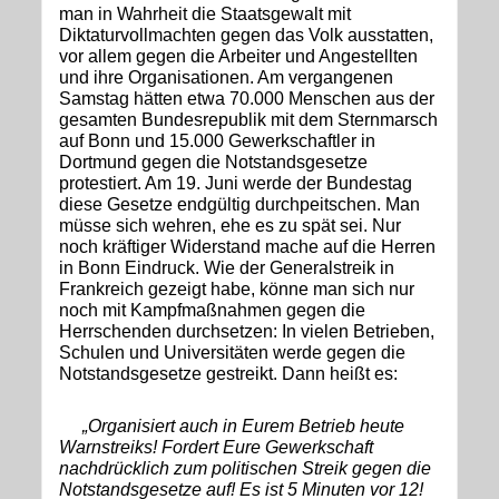
man in Wahrheit die Staatsgewalt mit
Diktaturvollmachten gegen das Volk ausstatten,
vor allem gegen die Arbeiter und Angestellten
und ihre Organisationen. Am vergangenen
Samstag hätten etwa 70.000 Menschen aus der
gesamten Bundesrepublik mit dem Sternmarsch
auf Bonn und 15.000 Gewerkschaftler in
Dortmund gegen die Notstandsgesetze
protestiert. Am 19. Juni werde der Bundestag
diese Gesetze endgültig durchpeitschen. Man
müsse sich wehren, ehe es zu spät sei. Nur
noch kräftiger Widerstand mache auf die Herren
in Bonn Eindruck. Wie der Generalstreik in
Frankreich gezeigt habe, könne man sich nur
noch mit Kampfmaßnahmen gegen die
Herrschenden durchsetzen: In vielen Betrieben,
Schulen und Universitäten werde gegen die
Notstandsgesetze gestreikt. Dann heißt es:
„Organisiert auch in Eurem Betrieb heute
Warnstreiks! Fordert Eure Gewerkschaft
nachdrücklich zum politischen Streik gegen die
Notstandsgesetze auf! Es ist 5 Minuten vor 12!