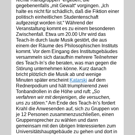
gegebenenfalls „mit Gewalt“ vorgingen. „Ich
halte es nicht für schädlich, daß die Fiktion einer
politisch einheitlichen Studentenschaft
aufgezeigt worden ist.“ Während der
Veranstaltung kommt es zu einem besonderen
Zwischenfall. Etwa um 20.00 Uhr wird das
Teach-In durch laute Musik gestört, die aus
einem der Räume des Philosophischen Instituts
kommt. Vor dem Eingang des Institutsgebäudes
versammeln sich daraufhin mehrere Teilnehmer
des Teach-In’s die beraten, was man gegen die
Störung unternehmen könne. Kurz danach
bricht plötzlich die Musik ab und wenige
Minuten später erscheint
Katarski
auf dem
Rednerpodium und hält triumphierend zwei
Tonbandrollen in die Höhe und ruft: „
So
verfahren wir mit denjenigen, die versuchen,
uns zu stören.
“ Am Ende des Teach-In’s fordert
Krahl die Anwesenden auf, sich zu Gruppen von
je 12 Personen zusammenzuschließen, einen
Gruppensprecher zu wählen und dann
gemeinsam mit den übrigen Interessierten zum
Universitätshauptgebäude zu gehen und dort in