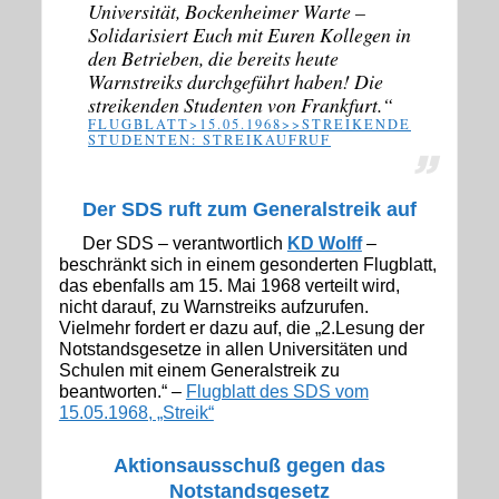
Universität, Bockenheimer Warte –
Solidarisiert Euch mit Euren Kollegen in
den Betrieben, die bereits heute
Warnstreiks durchgeführt haben! Die
streikenden Studenten von Frankfurt.“
FLUGBLATT>15.05.1968>>STREIKENDE
STUDENTEN: STREIKAUFRUF
Der SDS ruft zum Generalstreik auf
Der SDS – verantwortlich
KD Wolff
–
beschränkt sich in einem gesonderten Flugblatt,
das ebenfalls am 15. Mai 1968 verteilt wird,
nicht darauf, zu Warnstreiks aufzurufen.
Vielmehr fordert er dazu auf, die „2.Lesung der
Notstandsgesetze in allen Universitäten und
Schulen mit einem Generalstreik zu
beantworten.“ –
Flugblatt des SDS vom
15.05.1968, „Streik“
Aktionsausschuß gegen das
Notstandsgesetz