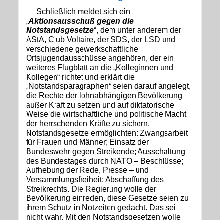
Schließlich meldet sich ein
„
Aktionsausschuß gegen die
Notstandsgesetze
“, dem unter anderem der
AStA, Club Voltaire, der SDS, der LSD und
verschiedene gewerkschaftliche
Ortsjugendausschüsse angehören, der ein
weiteres Flugblatt an die „Kolleginnen und
Kollegen“ richtet und erklärt die
„Notstandsparagraphen“ seien darauf angelegt,
die Rechte der lohnabhängigen Bevölkerung
außer Kraft zu setzen und auf diktatorische
Weise die wirtschaftliche und politische Macht
der herrschenden Kräfte zu sichern.
Notstandsgesetze ermöglichten: Zwangsarbeit
für Frauen und Männer; Einsatz der
Bundeswehr gegen Streikende; Ausschaltung
des Bundestages durch NATO – Beschlüsse;
Aufhebung der Rede, Presse – und
Versammlungsfreiheit; Abschaffung des
Streikrechts. Die Regierung wolle der
Bevölkerung einreden, diese Gesetze seien zu
ihrem Schutz in Notzeiten gedacht. Das sei
nicht wahr. Mit den Notstandsgesetzen wolle