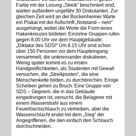
Farbe mit der Losung „Streik“ beschmiert sind,
warten außerdem ungefähr 30 Diskutanten. Zur
gleichen Zeit wird an der Bockenheimer Warte
ein Plakat mit der Aufschrift „Notstand – nein“
ausgehängt, wobei die Worte die Form eines
Hakenkreuzes bildeten. Einzelne Gruppen rufen
gegen 8.00 Uhr vor dem Hauptgebäude:
„Diktatur des SDS!“ Um 8.15 Uhr sind schon
über 150 Personen vor dem Haupteingang
versammelt, die untereinander diskutieren.
Wenig später kommt es zu ersten
Handgreiflichkeiten, als Studenten mit Gewalt
versuchen, die „Streikposten“, die eine
Menschenkette bilden, zu durchbrechen. Einige
Scheiben gehen zu Bruch. Eine Gruppe von
SDS – Gegnern, die in das Gebäude
eingedrungen ist, versucht, die Belagerer mit
einem Wasserstrahl aus einem
Feuerlöschschlauch zu vertreiben, aber die
Wasserschlacht endet mit dem „Sieg“ der
Angegriffenen, die den einfach den Schlauch
durchschneiden.