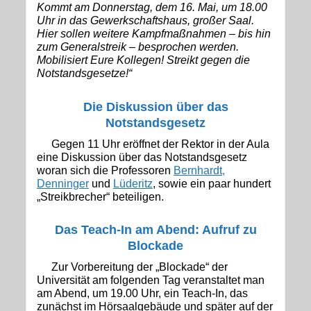
Kommt am Donnerstag, dem 16. Mai, um 18.00
Uhr in das Gewerkschaftshaus, großer Saal.
Hier sollen weitere Kampfmaßnahmen – bis hin
zum Generalstreik – besprochen werden.
Mobilisiert Eure Kollegen! Streikt gegen die
Notstandsgesetze!“
Die Diskussion über das
Notstandsgesetz
Gegen 11 Uhr eröffnet der Rektor in der Aula
eine Diskussion über das Notstandsgesetz
woran sich die Professoren
Bernhardt,
Denninger
und
Lüderitz
, sowie ein paar hundert
„Streikbrecher“ beteiligen.
Das Teach-In am Abend
: Aufruf zu
Blockade
Zur Vorbereitung der „Blockade“ der
Universität am folgenden Tag veranstaltet man
am Abend, um 19.00 Uhr, ein Teach-In, das
zunächst im Hörsaalgebäude und später auf der