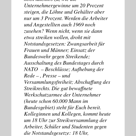
Unternehmergewinne um 20 Prozent
steigen, die Löhne und Gehälter aber
nur um 3 Prozent. Werden die Arbeiter
und Angestellten auch 1969 noch
zusehen? Wenn nicht, wenn sie dann
etwa streiken wollen, droht mit
Notstandsgesetzen: Zwangsarbeit für
Frauen und Männer; Einsatz der
Bundeswehr gegen Streikende;
Ausschaltung des Bundestages durch
NATO – Beschlüsse; Aufhebung der
Rede – , Presse – und
Versammlungsfreiheit; Abschaffung des
Streikrechts. Die gut bewaffnete
Werkschutzarmee der Unternehmer
(heute schon 60.000 Mann im
Bundesgebiet) steht für Euch bereit.
Kolleginnen und Kollegen, kommt heute
um 18 Uhr zur Streikversammlung der
Arbeiter, Schüler und Studenten gegen
die Notstandsgesetze: 18 Uhr,