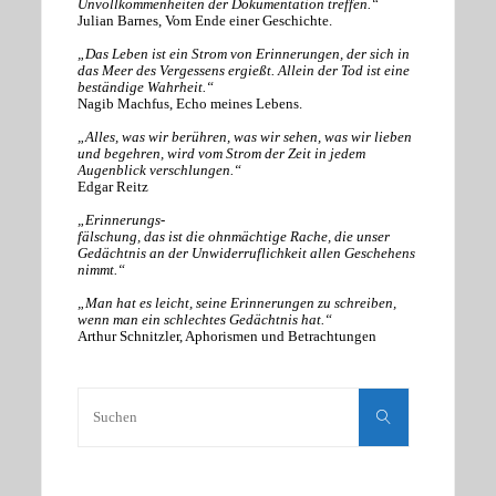
Unvollkommenheiten der Dokumentation treffen.“
Julian Barnes, Vom Ende einer Geschichte.
„Das Leben ist ein Strom von Erinnerungen, der sich in
das Meer des Vergessens ergießt. Allein der Tod ist eine
beständige Wahrheit.“
Nagib Machfus, Echo meines Lebens.
„Alles, was wir berühren, was wir sehen, was wir lieben
und begehren, wird vom Strom der Zeit in jedem
Augenblick verschlungen.“
Edgar Reitz
„Erinnerungs-
fälschung, das ist die ohnmächtige Rache, die unser
Gedächtnis an der Unwiderruflichkeit allen Geschehens
nimmt.“
„Man hat es leicht, seine Erinnerungen zu schreiben,
wenn man ein schlechtes Gedächtnis hat.“
Arthur Schnitzler, Aphorismen und Betrachtungen
Suchen
nach:
Suchen