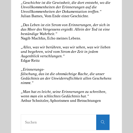
„Geschichte ist die Gewissheit, die dort entsteht, wo die
Unvollkommenheiten der Erinnerungen auf die
Unvollkommenheiten der Dokumentation treffen.“
Julian Barnes, Vom Ende einer Geschichte.
„Das Leben ist ein Strom von Erinnerungen, der sich in
das Meer des Vergessens ergießt. Allein der Tod ist eine
beständige Wahrheit.“
Nagib Machfus, Echo meines Lebens.
„Alles, was wir berühren, was wir sehen, was wir lieben
und begehren, wird vom Strom der Zeit in jedem
Augenblick verschlungen.“
Edgar Reitz
„Erinnerungs-
fälschung, das ist die ohnmächtige Rache, die unser
Gedächtnis an der Unwiderruflichkeit allen Geschehens
nimmt.“
„Man hat es leicht, seine Erinnerungen zu schreiben,
wenn man ein schlechtes Gedächtnis hat.“
Arthur Schnitzler, Aphorismen und Betrachtungen
Suchen
nach:
Suchen