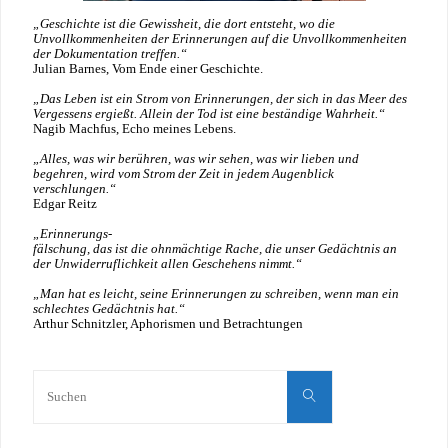
„Geschichte ist die Gewissheit, die dort entsteht, wo die
Unvollkommenheiten der Erinnerungen auf die Unvollkommenheiten
der Dokumentation treffen.“
Julian Barnes, Vom Ende einer Geschichte.
„Das Leben ist ein Strom von Erinnerungen, der sich in das Meer des
Vergessens ergießt. Allein der Tod ist eine beständige Wahrheit.“
Nagib Machfus, Echo meines Lebens.
„Alles, was wir berühren, was wir sehen, was wir lieben und
begehren, wird vom Strom der Zeit in jedem Augenblick
verschlungen.“
Edgar Reitz
„Erinnerungs-
fälschung, das ist die ohnmächtige Rache, die unser Gedächtnis an
der Unwiderruflichkeit allen Geschehens nimmt.“
„Man hat es leicht, seine Erinnerungen zu schreiben, wenn man ein
schlechtes Gedächtnis hat.“
Arthur Schnitzler, Aphorismen und Betrachtungen
Suche
nach:
Suchen