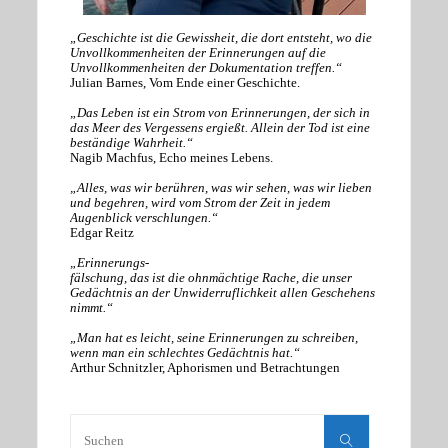
„Geschichte ist die Gewissheit, die dort entsteht, wo die
Unvollkommenheiten der Erinnerungen auf die
Unvollkommenheiten der Dokumentation treffen.“
Julian Barnes, Vom Ende einer Geschichte.
„Das Leben ist ein Strom von Erinnerungen, der sich in
das Meer des Vergessens ergießt. Allein der Tod ist eine
beständige Wahrheit.“
Nagib Machfus, Echo meines Lebens.
„Alles, was wir berühren, was wir sehen, was wir lieben
und begehren, wird vom Strom der Zeit in jedem
Augenblick verschlungen.“
Edgar Reitz
„Erinnerungs-
fälschung, das ist die ohnmächtige Rache, die unser
Gedächtnis an der Unwiderruflichkeit allen Geschehens
nimmt.“
„Man hat es leicht, seine Erinnerungen zu schreiben,
wenn man ein schlechtes Gedächtnis hat.“
Arthur Schnitzler, Aphorismen und Betrachtungen
Suchen
nach:
Suchen