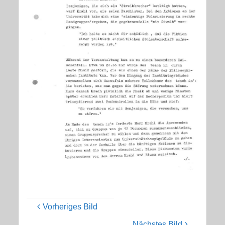
Vorheriges Bild
Nächstes Bild