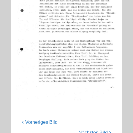
Vorheriges Bild
Nächstes Bild