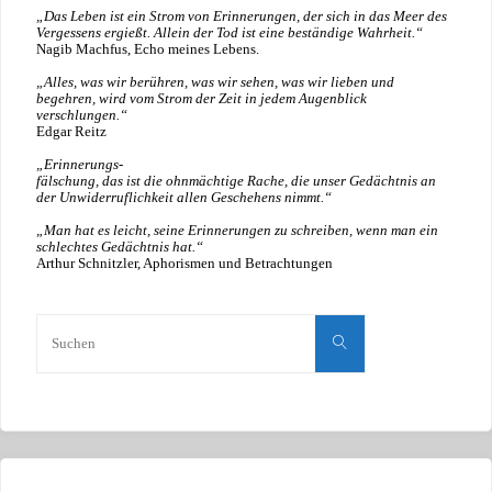
„Das Leben ist ein Strom von Erinnerungen, der sich in das Meer des
Vergessens ergießt. Allein der Tod ist eine beständige Wahrheit.“
Nagib Machfus, Echo meines Lebens.
„Alles, was wir berühren, was wir sehen, was wir lieben und
begehren, wird vom Strom der Zeit in jedem Augenblick
verschlungen.“
Edgar Reitz
„Erinnerungs-
fälschung, das ist die ohnmächtige Rache, die unser Gedächtnis an
der Unwiderruflichkeit allen Geschehens nimmt.“
„Man hat es leicht, seine Erinnerungen zu schreiben, wenn man ein
schlechtes Gedächtnis hat.“
Arthur Schnitzler, Aphorismen und Betrachtungen
Suche
nach:
Suchen