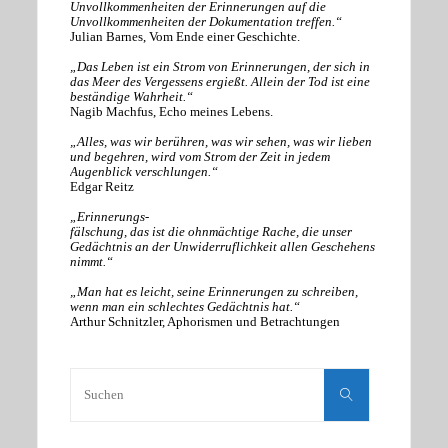
Unvollkommenheiten der Erinnerungen auf die
Unvollkommenheiten der Dokumentation treffen.“
Julian Barnes, Vom Ende einer Geschichte.
„Das Leben ist ein Strom von Erinnerungen, der sich in
das Meer des Vergessens ergießt. Allein der Tod ist eine
beständige Wahrheit.“
Nagib Machfus, Echo meines Lebens.
„Alles, was wir berühren, was wir sehen, was wir lieben
und begehren, wird vom Strom der Zeit in jedem
Augenblick verschlungen.“
Edgar Reitz
„Erinnerungs-
fälschung, das ist die ohnmächtige Rache, die unser
Gedächtnis an der Unwiderruflichkeit allen Geschehens
nimmt.“
„Man hat es leicht, seine Erinnerungen zu schreiben,
wenn man ein schlechtes Gedächtnis hat.“
Arthur Schnitzler, Aphorismen und Betrachtungen
Suchen
nach:
Suchen