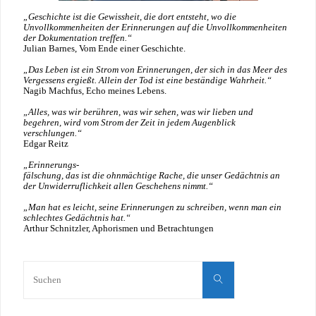
„Geschichte ist die Gewissheit, die dort entsteht, wo die
Unvollkommenheiten der Erinnerungen auf die Unvollkommenheiten
der Dokumentation treffen.“
Julian Barnes, Vom Ende einer Geschichte.
„Das Leben ist ein Strom von Erinnerungen, der sich in das Meer des
Vergessens ergießt. Allein der Tod ist eine beständige Wahrheit.“
Nagib Machfus, Echo meines Lebens.
„Alles, was wir berühren, was wir sehen, was wir lieben und
begehren, wird vom Strom der Zeit in jedem Augenblick
verschlungen.“
Edgar Reitz
„Erinnerungs-
fälschung, das ist die ohnmächtige Rache, die unser Gedächtnis an
der Unwiderruflichkeit allen Geschehens nimmt.“
„Man hat es leicht, seine Erinnerungen zu schreiben, wenn man ein
schlechtes Gedächtnis hat.“
Arthur Schnitzler, Aphorismen und Betrachtungen
Suche
nach:
Suchen