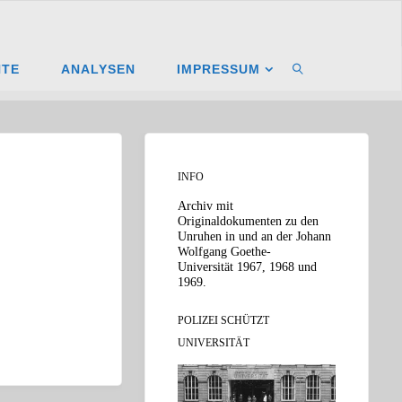
zeipraesident-
NTE
ANALYSEN
IMPRESSUM
SUCHEN
INFO
Archiv mit
Originaldokumenten zu den
Unruhen in und an der Johann
Wolfgang Goethe-
Universität 1967, 1968 und
1969.
POLIZEI SCHÜTZT
UNIVERSITÄT