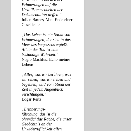
Erinnerungen auf die
Unvollkommenheiten der
Dokumentation treffen.“
Julian Barnes, Vom Ende einer
Geschichte.
„Das Leben ist ein Strom von
Erinnerungen, der sich in das
Meer des Vergessens ergießt.
Allein der Tod ist eine
beständige Wahrheit.“
Nagib Machfus, Echo meines
Lebens.
„Alles, was wir berühren, was
wir sehen, was wir lieben und
begehren, wird vom Strom der
Zeit in jedem Augenblick
verschlungen.“
Edgar Reitz
„Erinnerungs-
fälschung, das ist die
ohnmächtige Rache, die unser
Gedächtnis an der
Unwiderruflichkeit allen