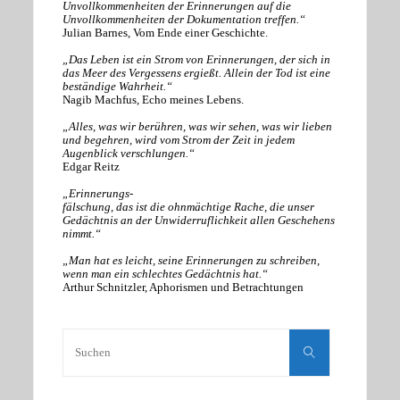
Unvollkommenheiten der Erinnerungen auf die
Unvollkommenheiten der Dokumentation treffen.“
Julian Barnes, Vom Ende einer Geschichte.
„Das Leben ist ein Strom von Erinnerungen, der sich in
das Meer des Vergessens ergießt. Allein der Tod ist eine
beständige Wahrheit.“
Nagib Machfus, Echo meines Lebens.
„Alles, was wir berühren, was wir sehen, was wir lieben
und begehren, wird vom Strom der Zeit in jedem
Augenblick verschlungen.“
Edgar Reitz
„Erinnerungs-
fälschung, das ist die ohnmächtige Rache, die unser
Gedächtnis an der Unwiderruflichkeit allen Geschehens
nimmt.“
„Man hat es leicht, seine Erinnerungen zu schreiben,
wenn man ein schlechtes Gedächtnis hat.“
Arthur Schnitzler, Aphorismen und Betrachtungen
Suchen
nach:
Suchen