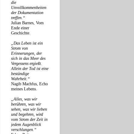
die
Unvollkommenheiten
der Dokumentation
treffen.“
Julian Barnes, Vom
Ende einer
Geschichte.
„Das Leben ist ein
Strom von
Erinnerungen, der
sich in das Meer des
Vergessens ergießt.
Allein der Tod ist eine
beständige
Wahrheit.“
Nagib Machfus, Echo
meines Lebens.
„Alles, was wir
berühren, was wir
sehen, was wir lieben
und begehren, wird
vom Strom der Zeit in
jedem Augenblick
verschlungen.“