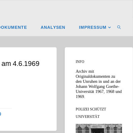
DOKUMENTE
ANALYSEN
IMPRESSUM
SUCHE
 am 4.6.1969
INFO
Archiv mit
Originaldokumenten zu
den Unruhen in und an der
Johann Wolfgang Goethe-
Universität 1967, 1968 und
1969.
POLIZEI SCHÜTZT
9
UNIVERSITÄT