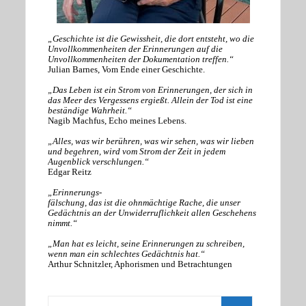
„Geschichte ist die Gewissheit, die dort entsteht, wo die
Unvollkommenheiten der Erinnerungen auf die
Unvollkommenheiten der Dokumentation treffen.“
Julian Barnes, Vom Ende einer Geschichte.
„Das Leben ist ein Strom von Erinnerungen, der sich in
das Meer des Vergessens ergießt. Allein der Tod ist eine
beständige Wahrheit.“
Nagib Machfus, Echo meines Lebens.
„Alles, was wir berühren, was wir sehen, was wir lieben
und begehren, wird vom Strom der Zeit in jedem
Augenblick verschlungen.“
Edgar Reitz
„Erinnerungs-
fälschung, das ist die ohnmächtige Rache, die unser
Gedächtnis an der Unwiderruflichkeit allen Geschehens
nimmt.“
„Man hat es leicht, seine Erinnerungen zu schreiben,
wenn man ein schlechtes Gedächtnis hat.“
Arthur Schnitzler, Aphorismen und Betrachtungen
Suchen