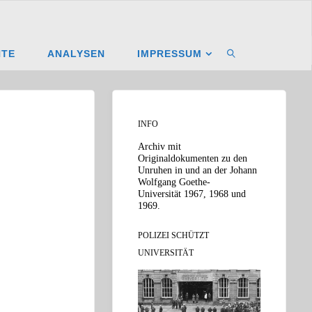
NTE
ANALYSEN
IMPRESSUM
SUCHEN
INFO
Archiv mit
Originaldokumenten zu den
Unruhen in und an der Johann
Wolfgang Goethe-
Universität 1967, 1968 und
1969.
POLIZEI SCHÜTZT
UNIVERSITÄT