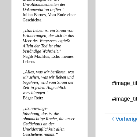
Unvollkommenheiten der
Dokumentation treffen.“
Julian Barnes, Vom Ende einer
Geschichte.
„Das Leben ist ein Strom von
Erinnerungen, der sich in das
Meer des Vergessens ergießt.
Allein der Tod ist eine
beständige Wahrheit.“
Nagib Machfus, Echo meines
Lebens.
„Alles, was wir berühren, was
wir sehen, was wir lieben und
begehren, wird vom Strom der
#image_tit
Zeit in jedem Augenblick
verschlungen.“
Edgar Reitz
#image_tit
„Erinnerungs-
fälschung, das ist die
Vorherig
ohnmächtige Rache, die unser
Gedächtnis an der
Unwiderruflichkeit allen
Geschehens nimmt.“