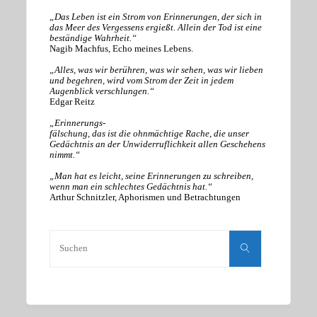
„Das Leben ist ein Strom von Erinnerungen, der sich in
das Meer des Vergessens ergießt. Allein der Tod ist eine
beständige Wahrheit.“
Nagib Machfus, Echo meines Lebens.
„Alles, was wir berühren, was wir sehen, was wir lieben
und begehren, wird vom Strom der Zeit in jedem
Augenblick verschlungen.“
Edgar Reitz
„Erinnerungs-
fälschung, das ist die ohnmächtige Rache, die unser
Gedächtnis an der Unwiderruflichkeit allen Geschehens
nimmt.“
„Man hat es leicht, seine Erinnerungen zu schreiben,
wenn man ein schlechtes Gedächtnis hat.“
Arthur Schnitzler, Aphorismen und Betrachtungen
Suchen
nach:
Suchen