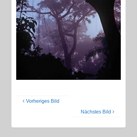
Vorheriges Bild
Nächstes Bild