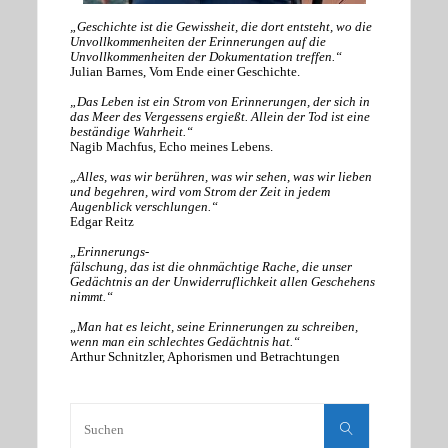
„Geschichte ist die Gewissheit, die dort entsteht, wo die
Unvollkommenheiten der Erinnerungen auf die
Unvollkommenheiten der Dokumentation treffen.“
Julian Barnes, Vom Ende einer Geschichte.
„Das Leben ist ein Strom von Erinnerungen, der sich in
das Meer des Vergessens ergießt. Allein der Tod ist eine
beständige Wahrheit.“
Nagib Machfus, Echo meines Lebens.
„Alles, was wir berühren, was wir sehen, was wir lieben
und begehren, wird vom Strom der Zeit in jedem
Augenblick verschlungen.“
Edgar Reitz
„Erinnerungs-
fälschung, das ist die ohnmächtige Rache, die unser
Gedächtnis an der Unwiderruflichkeit allen Geschehens
nimmt.“
„Man hat es leicht, seine Erinnerungen zu schreiben,
wenn man ein schlechtes Gedächtnis hat.“
Arthur Schnitzler, Aphorismen und Betrachtungen
Suchen
nach:
Suchen