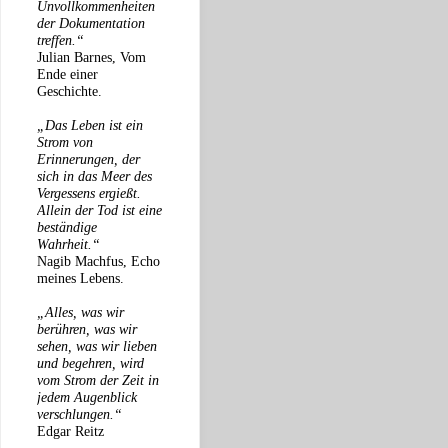
Unvollkommenheiten
der Dokumentation
treffen.“
Julian Barnes, Vom
Ende einer
Geschichte.
„Das Leben ist ein
Strom von
Erinnerungen, der
sich in das Meer des
Vergessens ergießt.
Allein der Tod ist eine
beständige
Wahrheit.“
Nagib Machfus, Echo
meines Lebens.
„Alles, was wir
berühren, was wir
sehen, was wir lieben
und begehren, wird
vom Strom der Zeit in
jedem Augenblick
verschlungen.“
Edgar Reitz