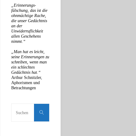
„Erinnerungs-
fälschung, das ist die
ohnmächtige Rache,
die unser Gedächtnis
an der
Unwiderruflichkeit
allen Geschehens
nimmt.“
„Man hat es leicht,
seine Erinnerungen zu
schreiben, wenn man
ein schlechtes
Gedächtnis hat.“
Arthur Schnitzler,
Aphorismen und
Betrachtungen
Suchen
nach:
Suchen