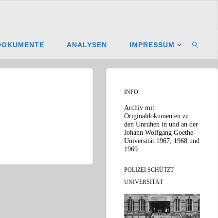
DOKUMENTE
ANALYSEN
IMPRESSUM
SUCHE
INFO
Archiv mit
Originaldokumenten zu
den Unruhen in und an der
Johann Wolfgang Goethe-
Universität 1967, 1968 und
1969.
POLIZEI SCHÜTZT
UNIVERSITÄT