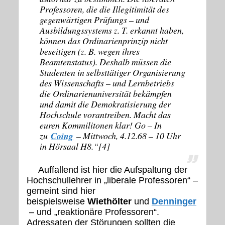
Professoren, die die Illegitimität des
gegenwärtigen Prüfungs – und
Ausbildungssystems z. T. erkannt haben,
können das Ordinarienprinzip nicht
beseitigen (z. B. wegen ihres
Beamtenstatus). Deshalb müssen die
Studenten in selbsttätiger Organisierung
des Wissenschafts – und Lernbetriebs
die Ordinarienuniversität bekämpfen
und damit die Demokratisierung der
Hochschule vorantreiben. Macht das
euren Kommilitonen klar! Go – In
zu
Coing
– Mittwoch, 4.12.68 – 10 Uhr
in Hörsaal H8
.“[4]
Auffallend ist hier die Aufspaltung der
Hochschullehrer in „liberale Professoren“ –
gemeint sind hier
beispielsweise
Wiethölter
und
Denninger
– und „reaktionäre Professoren“.
Adressaten der Störungen sollten die