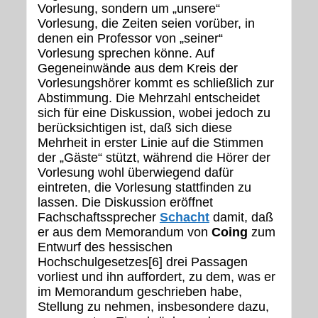
Vorlesung, sondern um „unsere“
Vorlesung, die Zeiten seien vorüber, in
denen ein Professor von „seiner“
Vorlesung sprechen könne. Auf
Gegeneinwände aus dem Kreis der
Vorlesungshörer kommt es schließlich zur
Abstimmung. Die Mehrzahl entscheidet
sich für eine Diskussion, wobei jedoch zu
berücksichtigen ist, daß sich diese
Mehrheit in erster Linie auf die Stimmen
der „Gäste“ stützt, während die Hörer der
Vorlesung wohl überwiegend dafür
eintreten, die Vorlesung stattfinden zu
lassen. Die Diskussion eröffnet
Fachschaftssprecher
Schacht
damit, daß
er aus dem Memorandum von
Coing
zum
Entwurf des hessischen
Hochschulgesetzes[6] drei Passagen
vorliest und ihn auffordert, zu dem, was er
im Memorandum geschrieben habe,
Stellung zu nehmen, insbesondere dazu,