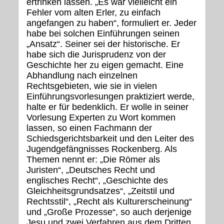
ertrinken lassen. „Es war vielleicht ein
Fehler vom alten Erler, zu einfach
angefangen zu haben“, formuliert er. Jeder
habe bei solchen Einführungen seinen
„Ansatz“. Seiner sei der historische. Er
habe sich die Jurisprudenz von der
Geschichte her zu eigen gemacht. Eine
Abhandlung nach einzelnen
Rechtsgebieten, wie sie in vielen
Einführungsvorlesungen praktiziert werde,
halte er für bedenklich. Er wolle in seiner
Vorlesung Experten zu Wort kommen
lassen, so einen Fachmann der
Schiedsgerichtsbarkeit und den Leiter des
Jugendgefängnisses Rockenberg. Als
Themen nennt er: „Die Römer als
Juristen“, „Deutsches Recht und
englisches Recht“, „Geschichte des
Gleichheitsgrundsatzes“, „Zeitstil und
Rechtsstil“, „Recht als Kulturerscheinung“
und „Große Prozesse“, so auch derjenige
Jesu und zwei Verfahren aus dem Dritten