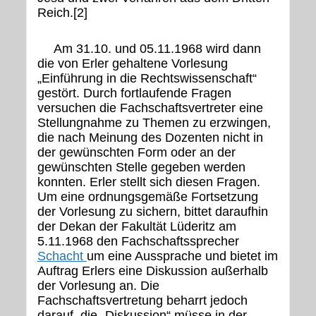
Reich.[2]
Am 31.10. und 05.11.1968 wird dann
die von Erler gehaltene Vorlesung
„Einführung in die Rechtswissenschaft“
gestört. Durch fortlaufende Fragen
versuchen die Fachschaftsvertreter eine
Stellungnahme zu Themen zu erzwingen,
die nach Meinung des Dozenten nicht in
der gewünschten Form oder an der
gewünschten Stelle gegeben werden
konnten. Erler stellt sich diesen Fragen.
Um eine ordnungsgemäße Fortsetzung
der Vorlesung zu sichern, bittet daraufhin
der Dekan der Fakultät Lüderitz am
5.11.1968 den Fachschaftssprecher
Schacht
um eine Aussprache und bietet im
Auftrag Erlers eine Diskussion außerhalb
der Vorlesung an. Die
Fachschaftsvertretung beharrt jedoch
darauf, die „Diskussion“ müsse in der