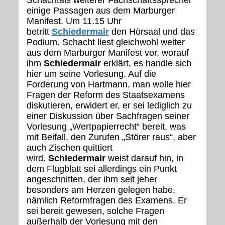
Schachtals weiterer Fachschaftssprecher
einige Passagen aus dem Marburger
Manifest. Um 11.15 Uhr
betritt
Schiedermair
den Hörsaal und das
Podium. Schacht liest gleichwohl weiter
aus dem Marburger Manifest vor, worauf
ihm
Schiedermair
erklärt, es handle sich
hier um seine Vorlesung. Auf die
Forderung von Hartmann, man wolle hier
Fragen der Reform des Staatsexamens
diskutieren, erwidert er, er sei lediglich zu
einer Diskussion über Sachfragen seiner
Vorlesung „Wertpapierrecht“ bereit, was
mit Beifall, den Zurufen „Störer raus“, aber
auch Zischen quittiert
wird.
Schiedermair
weist darauf hin, in
dem Flugblatt sei allerdings ein Punkt
angeschnitten, der ihm seit jeher
besonders am Herzen gelegen habe,
nämlich Reformfragen des Examens. Er
sei bereit gewesen, solche Fragen
außerhalb der Vorlesung mit den