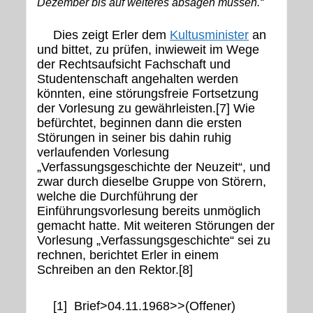
Dezember bis auf weiteres absagen müssen.“
Dies zeigt Erler dem
Kultusminister
an
und bittet, zu prüfen, inwieweit im Wege
der Rechtsaufsicht Fachschaft und
Studentenschaft angehalten werden
könnten, eine störungsfreie Fortsetzung
der Vorlesung zu gewährleisten.[7] Wie
befürchtet, beginnen dann die ersten
Störungen in seiner bis dahin ruhig
verlaufenden Vorlesung
„Verfassungsgeschichte der Neuzeit“, und
zwar durch dieselbe Gruppe von Störern,
welche die Durchführung der
Einführungsvorlesung bereits unmöglich
gemacht hatte. Mit weiteren Störungen der
Vorlesung „Verfassungsgeschichte“ sei zu
rechnen, berichtet Erler in einem
Schreiben an den Rektor.[8]
[1] Brief>04.11.1968>>(Offener)