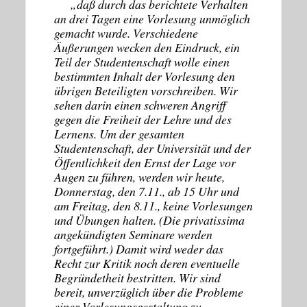
„
daß durch das berichtete Verhalten
an drei Tagen eine Vorlesung unmöglich
gemacht wurde. Verschiedene
Äußerungen wecken den Eindruck, ein
Teil der Studentenschaft wolle einen
bestimmten Inhalt der Vorlesung den
übrigen Beteiligten vorschreiben. Wir
sehen darin einen schweren Angriff
gegen die Freiheit der Lehre und des
Lernens. Um der gesamten
Studentenschaft, der Universität und der
Öffentlichkeit den Ernst der Lage vor
Augen zu führen, werden wir heute,
Donnerstag, den 7.11., ab 15 Uhr und
am Freitag, den 8.11., keine Vorlesungen
und Übungen halten. (Die privatissima
angekündigten Seminare werden
fortgeführt.) Damit wird weder das
Recht zur Kritik noch deren eventuelle
Begründetheit bestritten. Wir sind
bereit, unverzüglich über die Probleme
einer Vorlesungsgestaltung zu