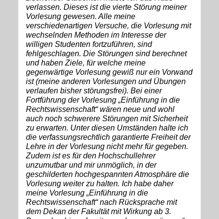
verlassen. Dieses ist die vierte Störung meiner
Vorlesung gewesen. Alle meine
verschiedenartigen Versuche, die Vorlesung mit
wechselnden Methoden im Interesse der
willigen Studenten fortzuführen, sind
fehlgeschlagen. Die Störungen sind berechnet
und haben Ziele, für welche meine
gegenwärtige Vorlesung gewiß nur ein Vorwand
ist (meine anderen Vorlesungen und Übungen
verlaufen bisher störungsfrei). Bei einer
Fortführung der Vorlesung „Einführung in die
Rechtswissenschaft“ wären neue und wohl
auch noch schwerere Störungen mit Sicherheit
zu erwarten. Unter diesen Umständen halte ich
die verfassungsrechtlich garantierte Freiheit der
Lehre in der Vorlesung nicht mehr für gegeben.
Zudem ist es für den Hochschullehrer
unzumutbar und mir unmöglich, in der
geschilderten hochgespannten Atmosphäre die
Vorlesung weiter zu halten. Ich habe daher
meine Vorlesung „Einführung in die
Rechtswissenschaft“ nach Rücksprache mit
dem Dekan der Fakultät mit Wirkung ab 3.