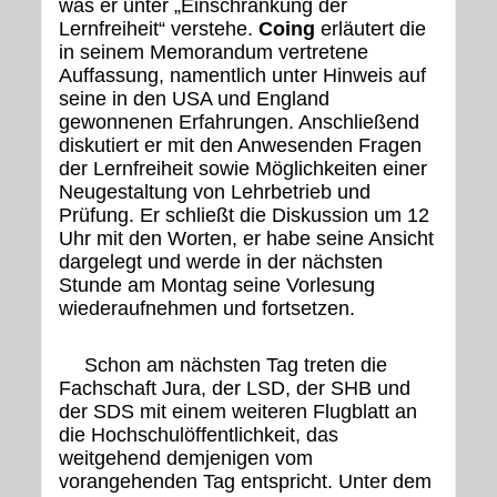
was er unter „Einschränkung der
Lernfreiheit“ verstehe.
Coing
erläutert die
in seinem Memorandum vertretene
Auffassung, namentlich unter Hinweis auf
seine in den USA und England
gewonnenen Erfahrungen. Anschließend
diskutiert er mit den Anwesenden Fragen
der Lernfreiheit sowie Möglichkeiten einer
Neugestaltung von Lehrbetrieb und
Prüfung. Er schließt die Diskussion um 12
Uhr mit den Worten, er habe seine Ansicht
dargelegt und werde in der nächsten
Stunde am Montag seine Vorlesung
wiederaufnehmen und fortsetzen.
Schon am nächsten Tag treten die
Fachschaft Jura, der LSD, der SHB und
der SDS mit einem weiteren Flugblatt an
die Hochschulöffentlichkeit, das
weitgehend demjenigen vom
vorangehenden Tag entspricht. Unter dem