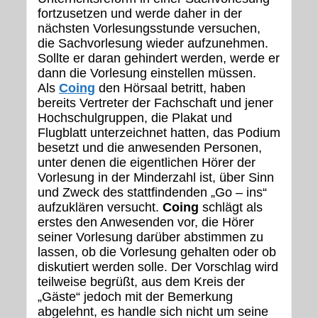
fortzusetzen und werde daher in der
nächsten Vorlesungsstunde versuchen,
die Sachvorlesung wieder aufzunehmen.
Sollte er daran gehindert werden, werde er
dann die Vorlesung einstellen müssen.
Als
Coing
den Hörsaal betritt, haben
bereits Vertreter der Fachschaft und jener
Hochschulgruppen, die Plakat und
Flugblatt unterzeichnet hatten, das Podium
besetzt und die anwesenden Personen,
unter denen die eigentlichen Hörer der
Vorlesung in der Minderzahl ist, über Sinn
und Zweck des stattfindenden „Go – ins“
aufzuklären versucht.
Coing
schlägt als
erstes den Anwesenden vor, die Hörer
seiner Vorlesung darüber abstimmen zu
lassen, ob die Vorlesung gehalten oder ob
diskutiert werden solle. Der Vorschlag wird
teilweise begrüßt, aus dem Kreis der
„Gäste“ jedoch mit der Bemerkung
abgelehnt, es handle sich nicht um seine