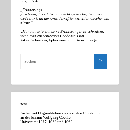
Edgar Reitz
„Erinnerungs-
fälschung, das ist die ohnmächtige Rache, die unser
Gedächtnis an der Unwiderruflichkeit allen Geschehens
nimmt.“
„Man hat es leicht, seine Erinnerungen zu schreiben,
wenn man ein schlechtes Gedächtnis hat.“
Arthur Schnitzler, Aphorismen und Betrachtungen
Suchen
nach:
Suchen
INFO
Archiv mit Originaldokumenten zu den Unruhen in und
an der Johann Wolfgang Goethe-
Universität 1967, 1968 und 1969.