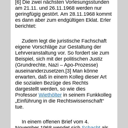
[6] Die zwei nächsten Vorlesungsstunden
am 21.11. und 26.11.1968 werden nur
geringfügig gestört. Am 28.11.1968 kommt
es dann aber zum endgültigen Eklat. Erler
berichtet:
Zudem legt die juristische Fachschaft
eigene Vorschläge zur Gestaltung der
Lehrveranstaltung vor. So fordert sie zum
Beispiel, sich mit der politischen Justiz
(Grundrechte, Nazi – Apo-Prozesse)
auseinanderzusetzen.[3] Man könne
erwarten, daß in einem Kolleg dieser Art
die sozialen Bezüge des Rechts
dargestellt werden, so wie dies
Professor
Wiethölter
in seinem Funkkolleg
„Einführung in die Rechtswissenschaft“
tue.
In einem offenen Brief vom 4.
November 1968 wendet sich
Schacht
als