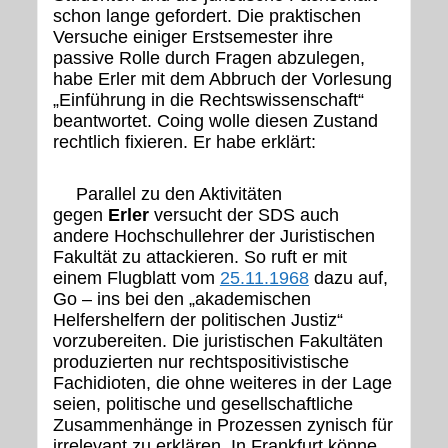
schon lange gefordert. Die praktischen
Versuche einiger Erstsemester ihre
passive Rolle durch Fragen abzulegen,
habe Erler mit dem Abbruch der Vorlesung
„Einführung in die Rechtswissenschaft“
beantwortet. Coing wolle diesen Zustand
rechtlich fixieren. Er habe erklärt:
Parallel zu den Aktivitäten
gegen
Erler
versucht der SDS auch
andere Hochschullehrer der Juristischen
Fakultät zu attackieren. So ruft er mit
einem Flugblatt vom
25.11.1968
dazu auf,
Go – ins bei den „akademischen
Helfershelfern der politischen Justiz“
vorzubereiten. Die juristischen Fakultäten
produzierten nur rechtspositivistische
Fachidioten, die ohne weiteres in der Lage
seien, politische und gesellschaftliche
Zusammenhänge in Prozessen zynisch für
irrelevant zu erklären. In Frankfurt könne