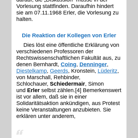
Vorlesung stattfinden. Daraufhin hindert
sie am 07.11.1968 Erler, die Vorlesung zu
halten.
Die Reaktion der Kollegen von Erler
Dies löst eine öffentliche Erklärung von
verschiedenen Professoren der
Rechtswissenschaftlichen Fakultät aus, zu
denen Bernhardt,
Coing
,
Denninger
,
Diestelkamp
,
Geerds
, Kronstein,
Lüderitz
,
von Marschall, Rehbinder,
Schlochauer,
Schiedermair
, Simon
und
Erler
selbst zählen.[4] Bemerkenswert
ist vor allem, daß sie in einer
Solidaritätsaktion ankündigen, aus Protest
keine Veranstaltungen anzubieten. Sie
erklären unter anderem,