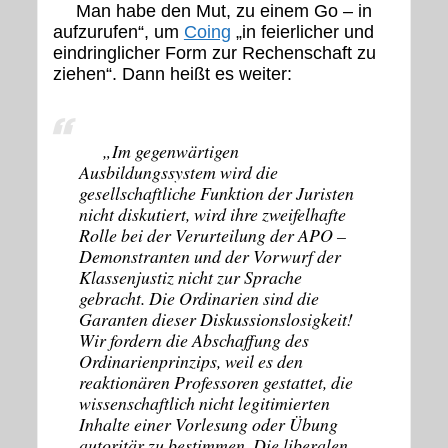
Man habe den Mut, zu einem Go – in
aufzurufen“, um
Coing
„in feierlicher und
eindringlicher Form zur Rechenschaft zu
ziehen“. Dann heißt es weiter:
„
Im gegenwärtigen
Ausbildungssystem wird die
gesellschaftliche Funktion der Juristen
nicht diskutiert, wird ihre zweifelhafte
Rolle bei der Verurteilung der APO –
Demonstranten und der Vorwurf der
Klassenjustiz nicht zur Sprache
gebracht. Die Ordinarien sind die
Garanten dieser Diskussionslosigkeit!
Wir fordern die Abschaffung des
Ordinarienprinzips, weil es den
reaktionären Professoren gestattet, die
wissenschaftlich nicht legitimierten
Inhalte einer Vorlesung oder Übung
autoritär zu bestimmen. Die liberalen