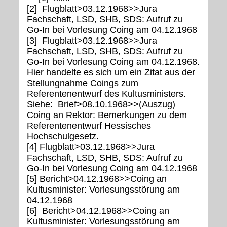
[2] Flugblatt>03.12.1968>>Jura
Fachschaft, LSD, SHB, SDS: Aufruf zu
Go-In bei Vorlesung Coing am 04.12.1968
[3] Flugblatt>03.12.1968>>Jura
Fachschaft, LSD, SHB, SDS: Aufruf zu
Go-In bei Vorlesung Coing am 04.12.1968.
Hier handelte es sich um ein Zitat aus der
Stellungnahme Coings zum
Referentenentwurf des Kultusministers.
Siehe: Brief>08.10.1968>>(Auszug)
Coing an Rektor: Bemerkungen zu dem
Referen­tenentwurf Hessisches
Hochschulge­setz.
[4] Flugblatt>03.12.1968>>Jura
Fachschaft, LSD, SHB, SDS: Aufruf zu
Go-In bei Vorlesung Coing am 04.12.1968
[5] Bericht>04.12.1968>>Coing an
Kultusminister: Vorlesungsstörung am
04.12.1968
[6] Bericht>04.12.1968>>Coing an
Kultusminister: Vorlesungsstörung am