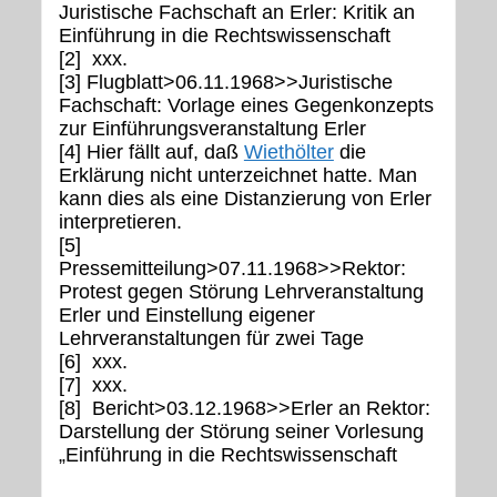
Juristische Fachschaft an Erler: Kritik an
Einführung in die Rechtswissenschaft
[2] xxx.
[3] Flugblatt>06.11.1968>>Juristische
Fachschaft: Vorlage eines Gegenkonzepts
zur Einführungsveranstaltung Erler
[4] Hier fällt auf, daß
Wiethölter
die
Erklärung nicht unterzeichnet hatte. Man
kann dies als eine Distanzierung von Erler
interpretieren.
[5]
Pressemitteilung>07.11.1968>>Rektor:
Protest gegen Störung Lehrveranstaltung
Erler und Einstellung eigener
Lehrveranstaltungen für zwei Tage
[6] xxx.
[7] xxx.
[8] Bericht>03.12.1968>>Erler an Rektor:
Darstellung der Störung seiner Vorlesung
„Einführung in die Rechtswissenschaft