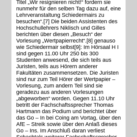
Titel „Wir resignieren nicht!“ fordern sie
nunmehr für den selben Tag dazu auf, eine
Lehrveranstaltung Schiedermairs zu
besuchen“.[7] Die beiden Assistenten des
Hochschullehrers Niklisch und Gilles
berichten über diesen „Besuch“ der
Vorlesung „Wertpapierrecht“.[8] genauso
wie Schiedermair selbst[9]: Im Hörsaal H I
sind gegen 11.00 Uhr 250 bis 300
Studenten anwesend, die sich teils aus
Juristen, teils aus Hörern anderer
Fakultäten zusammensetzen. Die Juristen
sind nur zum Teil Hörer der Wertpapier –
Vorlesung, zum andern Teil sind sie
geradezu aus anderen Vorlesungen
„abgeworben“ worden. Gegen 11.10 Uhr
betritt der Fachschaftssprecher Thomas
Hartmann das Podium und berichtet über
das Go – In bei Coing am Vortag, über den
AfE – Streik sowie über den Anlaß dieses
Go – Ins. Im Anschluß daran verliest