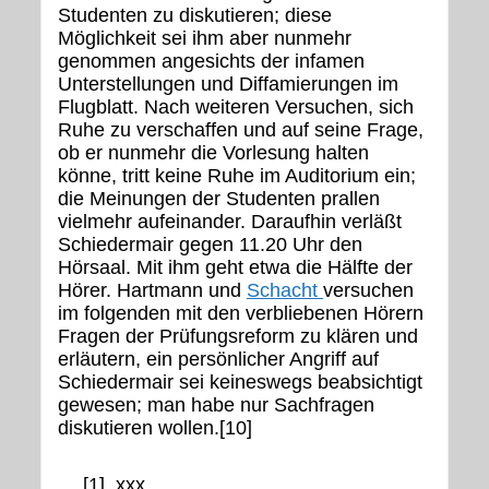
Studenten zu diskutieren; diese
Möglichkeit sei ihm aber nunmehr
genommen angesichts der infamen
Unterstellungen und Diffamierungen im
Flugblatt. Nach weiteren Versuchen, sich
Ruhe zu verschaffen und auf seine Frage,
ob er nunmehr die Vorlesung halten
könne, tritt keine Ruhe im Auditorium ein;
die Meinungen der Studenten prallen
vielmehr aufeinander. Daraufhin verläßt
Schiedermair gegen 11.20 Uhr den
Hörsaal. Mit ihm geht etwa die Hälfte der
Hörer. Hartmann und
Schacht
versuchen
im folgenden mit den verbliebenen Hörern
Fragen der Prüfungsreform zu klären und
erläutern, ein persönlicher Angriff auf
Schiedermair sei keineswegs beabsichtigt
gewesen; man habe nur Sachfragen
diskutieren wollen.[10]
[1] xxx.