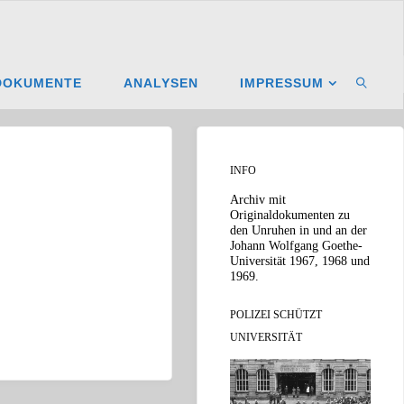
DOKUMENTE
ANALYSEN
IMPRESSUM
SUCHE
INFO
Archiv mit
Originaldokumenten zu
den Unruhen in und an der
Johann Wolfgang Goethe-
Universität 1967, 1968 und
1969.
POLIZEI SCHÜTZT
UNIVERSITÄT