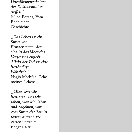
Unvollkommenheiten
der Dokumentation
treffen.“
Julian Barnes, Vom
Ende einer
Geschichte.
„Das Leben ist ein
Strom von
Erinnerungen, der
sich in das Meer des
Vergessens ergießt.
Allein der Tod ist eine
beständige
Wahrheit.“
Nagib Machfus, Echo
meines Lebens.
„Alles, was wir
berühren, was wir
sehen, was wir lieben
und begehren, wird
vom Strom der Zeit in
jedem Augenblick
verschlungen.“
Edgar Reitz