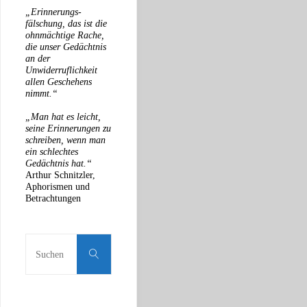
„Erinnerungs-
fälschung, das ist die
ohnmächtige Rache,
die unser Gedächtnis
an der
Unwiderruflichkeit
allen Geschehens
nimmt.“
„Man hat es leicht,
seine Erinnerungen zu
schreiben, wenn man
ein schlechtes
Gedächtnis hat.“
Arthur Schnitzler,
Aphorismen und
Betrachtungen
Suche
nach:
Suchen