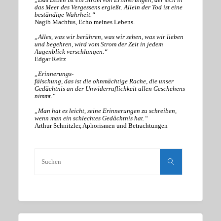
das Meer des Vergessens ergießt. Allein der Tod ist eine
beständige Wahrheit.“
Nagib Machfus, Echo meines Lebens.
„Alles, was wir berühren, was wir sehen, was wir lieben
und begehren, wird vom Strom der Zeit in jedem
Augenblick verschlungen.“
Edgar Reitz
„Erinnerungs-
fälschung, das ist die ohnmächtige Rache, die unser
Gedächtnis an der Unwiderruflichkeit allen Geschehens
nimmt.“
„Man hat es leicht, seine Erinnerungen zu schreiben,
wenn man ein schlechtes Gedächtnis hat.“
Arthur Schnitzler, Aphorismen und Betrachtungen
Suchen
nach:
Suchen