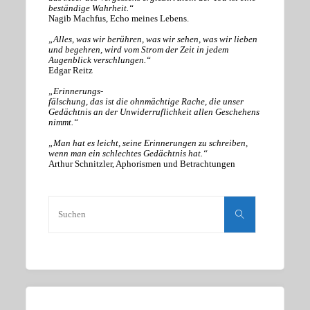
beständige Wahrheit.“
Nagib Machfus, Echo meines Lebens.
„Alles, was wir berühren, was wir sehen, was wir lieben
und begehren, wird vom Strom der Zeit in jedem
Augenblick verschlungen.“
Edgar Reitz
„Erinnerungs-
fälschung, das ist die ohnmächtige Rache, die unser
Gedächtnis an der Unwiderruflichkeit allen Geschehens
nimmt.“
„Man hat es leicht, seine Erinnerungen zu schreiben,
wenn man ein schlechtes Gedächtnis hat.“
Arthur Schnitzler, Aphorismen und Betrachtungen
Suchen
nach:
Suchen