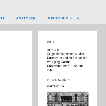
NTE
ANALYSEN
IMPRESSUM
SUCHEN
INFO
Archiv mit
Originaldokumenten zu den
Unruhen in und an der Johann
Wolfgang Goethe-
Universität 1967, 1968 und
1969.
POLIZEI SCHÜTZT
UNIVERSITÄT