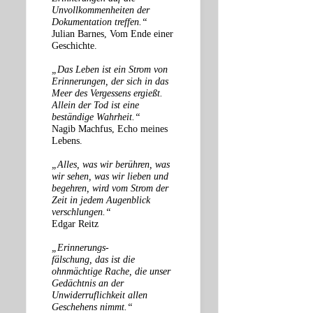
Unvollkommenheiten der
Dokumentation treffen.“
Julian Barnes, Vom Ende einer
Geschichte.
„Das Leben ist ein Strom von
Erinnerungen, der sich in das
Meer des Vergessens ergießt.
Allein der Tod ist eine
beständige Wahrheit.“
Nagib Machfus, Echo meines
Lebens.
„Alles, was wir berühren, was
wir sehen, was wir lieben und
begehren, wird vom Strom der
Zeit in jedem Augenblick
verschlungen.“
Edgar Reitz
„Erinnerungs-
fälschung, das ist die
ohnmächtige Rache, die unser
Gedächtnis an der
Unwiderruflichkeit allen
Geschehens nimmt.“