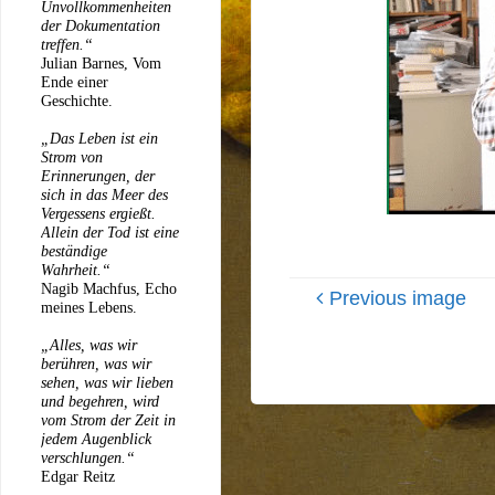
Unvollkommenheiten
der Dokumentation
treffen.“
Julian Barnes, Vom
Ende einer
Geschichte.
„Das Leben ist ein
Strom von
Erinnerungen, der
sich in das Meer des
Vergessens ergießt.
Allein der Tod ist eine
beständige
Wahrheit.“
Nagib Machfus, Echo
Previous image
meines Lebens.
„Alles, was wir
berühren, was wir
sehen, was wir lieben
und begehren, wird
vom Strom der Zeit in
jedem Augenblick
verschlungen.“
Edgar Reitz