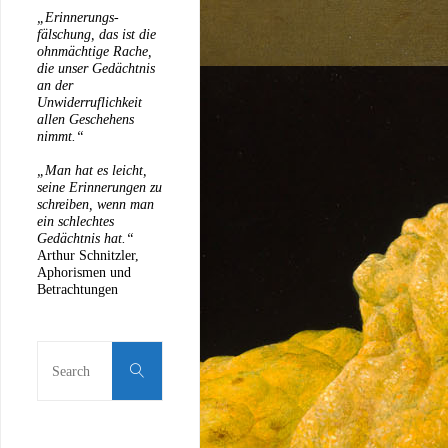
„Erinnerungs-
fälschung, das ist die
ohnmächtige Rache,
die unser Gedächtnis
an der
Unwiderruflichkeit
allen Geschehens
nimmt.“
„Man hat es leicht,
seine Erinnerungen zu
schreiben, wenn man
ein schlechtes
Gedächtnis hat.“
Arthur Schnitzler,
Aphorismen und
Betrachtungen
Search
for:
Search