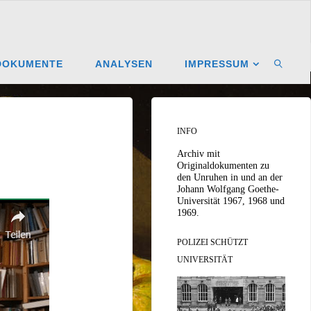
DOKUMENTE
ANALYSEN
IMPRESSUM
SEARC
INFO
Archiv mit
Originaldokumenten zu
den Unruhen in und an der
Johann Wolfgang Goethe-
Universität 1967, 1968 und
1969.
POLIZEI SCHÜTZT
UNIVERSITÄT