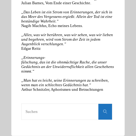
Julian Barnes, Vom Ende einer Geschichte.
„Das Leben ist ein Strom von Erinnerungen, der sich in
das Meer des Vergessens ergießt. Allein der Tod ist eine
beständige Wahrheit.“
Nagib Machfus, Echo meines Lebens.
„Alles, was wir berühren, was wir sehen, was wir lieben
und begehren, wird vom Strom der Zeit in jedem
Augenblick verschlungen.“
Edgar Reitz
„Erinnerungs-
fälschung, das ist die ohnmächtige Rache, die unser
Gedächtnis an der Unwiderruflichkeit allen Geschehens
nimmt.“
„Man hat es leicht, seine Erinnerungen zu schreiben,
wenn man ein schlechtes Gedächtnis hat.“
Arthur Schnitzler, Aphorismen und Betrachtungen
Suchen
nach:
Suchen