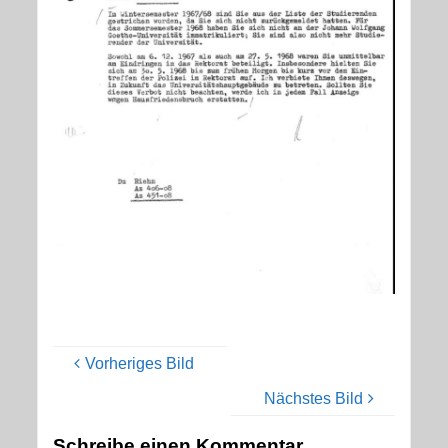
Vorheriges Bild
Nächstes Bild
Schreibe einen Kommentar