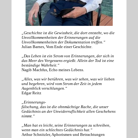
„Geschichte ist die Gewissheit, die dort entsteht, wo die
Unvollkommenheiten der Erinnerungen auf die
Unvollkommenheiten der Dokumentation treffen.“
Julian Barnes, Vom Ende einer Geschichte.
„Das Leben ist ein Strom von Erinnerungen, der sich in
das Meer des Vergessens ergießt. Allein der Tod ist eine
beständige Wahrheit.“
Nagib Machfus, Echo meines Lebens.
„Alles, was wir berühren, was wir sehen, was wir lieben
und begehren, wird vom Strom der Zeit in jedem
Augenblick verschlungen.“
Edgar Reitz
„Erinnerungs-
fälschung, das ist die ohnmächtige Rache, die unser
Gedächtnis an der Unwiderruflichkeit allen Geschehens
nimmt.“
„Man hat es leicht, seine Erinnerungen zu schreiben,
wenn man ein schlechtes Gedächtnis hat.“
Arthur Schnitzler, Aphorismen und Betrachtungen