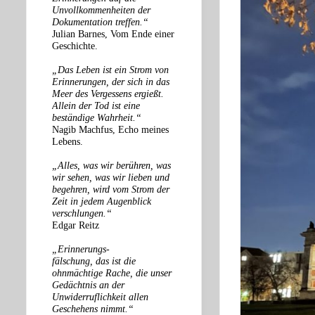
Unvollkommenheiten der
Dokumentation treffen.“
Julian Barnes, Vom Ende einer
Geschichte.
„Das Leben ist ein Strom von
Erinnerungen, der sich in das
Meer des Vergessens ergießt.
Allein der Tod ist eine
beständige Wahrheit.“
Nagib Machfus, Echo meines
Lebens.
„Alles, was wir berühren, was
wir sehen, was wir lieben und
begehren, wird vom Strom der
Zeit in jedem Augenblick
verschlungen.“
Edgar Reitz
„Erinnerungs-
fälschung, das ist die
ohnmächtige Rache, die unser
Gedächtnis an der
Unwiderruflichkeit allen
Geschehens nimmt.“