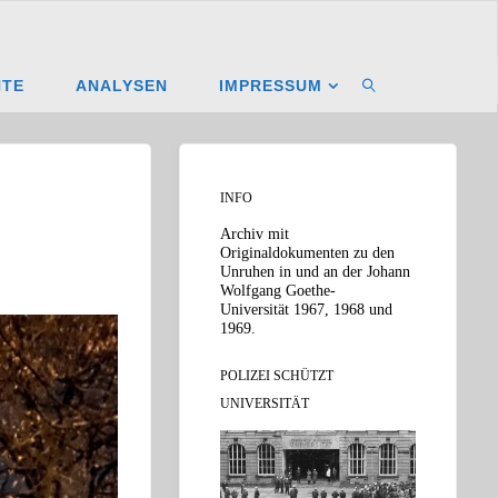
NTE
ANALYSEN
IMPRESSUM
SUCHEN
INFO
Archiv mit
Originaldokumenten zu den
Unruhen in und an der Johann
Wolfgang Goethe-
Universität 1967, 1968 und
1969.
POLIZEI SCHÜTZT
UNIVERSITÄT