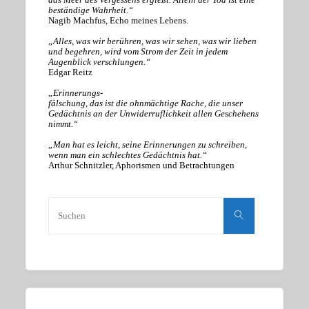
beständige Wahrheit.“
Nagib Machfus, Echo meines Lebens.
„Alles, was wir berühren, was wir sehen, was wir lieben
und begehren, wird vom Strom der Zeit in jedem
Augenblick verschlungen.“
Edgar Reitz
„Erinnerungs-
fälschung, das ist die ohnmächtige Rache, die unser
Gedächtnis an der Unwiderruflichkeit allen Geschehens
nimmt.“
„Man hat es leicht, seine Erinnerungen zu schreiben,
wenn man ein schlechtes Gedächtnis hat.“
Arthur Schnitzler, Aphorismen und Betrachtungen
Suchen
nach:
Suchen