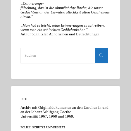
„Erinnerungs-
fälschung, das ist die ohnmächtige Rache, die unser
Gedächtnis an der Unwiderruflichkeit allen Geschehens
nimmt.“
„Man hat es leicht, seine Erinnerungen zu schreiben,
wenn man ein schlechtes Gedächtnis hat.“
Arthur Schnitzler, Aphorismen und Betrachtungen
Suchen
nach:
Suchen
INFO
Archiv mit Originaldokumenten zu den Unruhen in und
an der Johann Wolfgang Goethe-
Universität 1967, 1968 und 1969.
POLIZEI SCHÜTZT UNIVERSITÄT