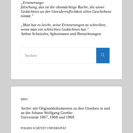
„Erinnerungs-
fälschung, das ist die ohnmächtige Rache, die unser
Gedächtnis an der Unwiderruflichkeit allen Geschehens
nimmt.“
„Man hat es leicht, seine Erinnerungen zu schreiben,
wenn man ein schlechtes Gedächtnis hat.“
Arthur Schnitzler, Aphorismen und Betrachtungen
Suchen
nach:
Suchen
INFO
Archiv mit Originaldokumenten zu den Unruhen in und
an der Johann Wolfgang Goethe-
Universität 1967, 1968 und 1969.
POLIZEI SCHÜTZT UNIVERSITÄT